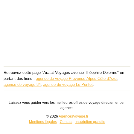
Retrouvez cette page "Arafat Voyages avenue Théophile Delorme" en
partant des liens :
agence de voyage Provence-Alpes-Côte d'Azur
,
agence de voyage 84
,
agence de voyage Le Pontet
.
Laissez vous guider vers les meilleures offres de voyage directement en
agence.
© 2026
AgencesVoyage.fr
Mentions légales
-
Contact
-
Inscription gratuite