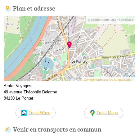
Plan et adresse
© contributeurs OpenStreetMap
Corriger l’adresse ou la localisation
Arafat Voyages
49 avenue Théophile Delorme
84130 Le Pontet
Trajet Waze
Trajet Maps
Venir en transports en commun