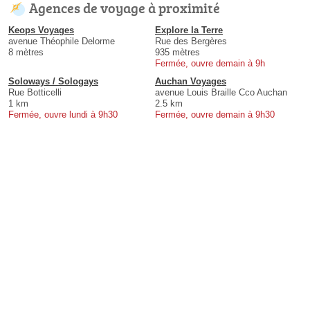
Agences de voyage à proximité
‌Keops Voyages
Explore la Terre
avenue Théophile Delorme
Rue des Bergères
8 mètres
935 mètres
Fermée, ouvre demain à 9h
Soloways / Sologays
Auchan Voyages
Rue Botticelli
avenue Louis Braille Cco Auchan
1 km
2.5 km
Fermée, ouvre lundi à 9h30
Fermée, ouvre demain à 9h30