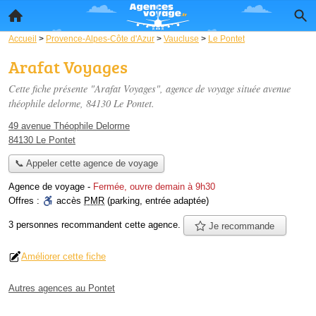
Accueil
>
Provence-Alpes-Côte d'Azur
>
Vaucluse
>
Le Pontet
Arafat Voyages
Cette fiche présente "Arafat Voyages", agence de voyage située
avenue
théophile delorme
, 84130 Le Pontet.
49 avenue Théophile Delorme
84130 Le Pontet
📞 Appeler cette agence de voyage
Agence de voyage
-
Fermée, ouvre demain à 9h30
Offres :
accès
PMR
(parking, entrée adaptée)
3 personnes
recommandent
cette agence.
Je recommande
Améliorer cette fiche
Autres agences au Pontet