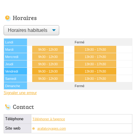
Horaires
Lundi
Fermé
Mardi
9h30 - 12h30
13h30 - 17h30
Mercredi
9h30 - 12h30
13h30 - 17h30
Jeudi
9h30 - 12h30
13h30 - 17h30
Vendredi
9h30 - 12h30
13h30 - 17h30
Samedi
9h30 - 12h30
13h30 - 17h30
Dimanche
Fermé
Signaler une erreur
Contact
Téléphone
Téléphoner à l'agence
Site web
arafatvoyages.com