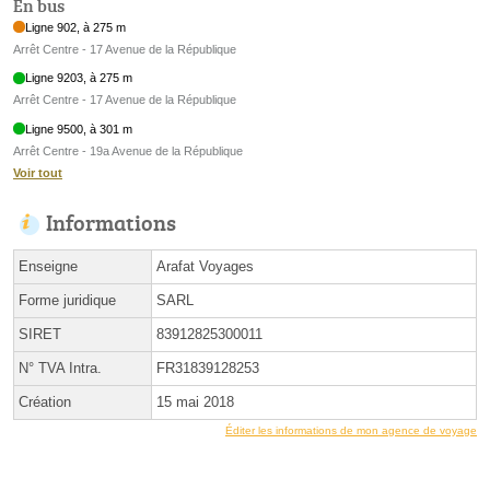
En bus
Ligne 902, à 275 m
Arrêt Centre - 17 Avenue de la République
Ligne 9203, à 275 m
Arrêt Centre - 17 Avenue de la République
Ligne 9500, à 301 m
Arrêt Centre - 19a Avenue de la République
Voir tout
Informations
Enseigne
Arafat Voyages
Forme juridique
SARL
SIRET
83912825300011
N° TVA Intra.
FR31839128253
Création
15 mai 2018
Éditer les informations de mon agence de voyage