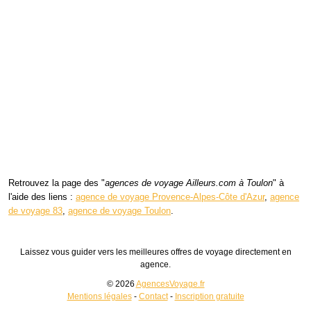
Retrouvez la page des "
agences de voyage Ailleurs.com à Toulon
" à
l'aide des liens :
agence de voyage Provence-Alpes-Côte d'Azur
,
agence
de voyage 83
,
agence de voyage Toulon
.
Laissez vous guider vers les meilleures offres de voyage directement en
agence.
© 2026
AgencesVoyage.fr
Mentions légales
-
Contact
-
Inscription gratuite