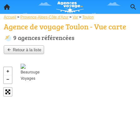
Accueil
>
Provence-Alpes-Côte d'Azur
>
Var
>
Toulon
Agence de voyage Toulon - Vue carte
9 agences référencées
Retour à la liste