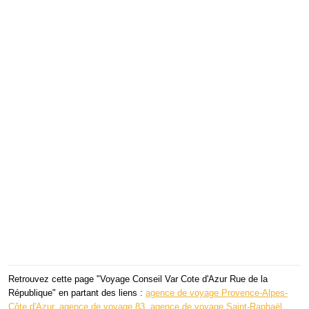
Retrouvez cette page "Voyage Conseil Var Cote d'Azur Rue de la
République" en partant des liens :
agence de voyage Provence-Alpes-
Côte d'Azur
,
agence de voyage 83
,
agence de voyage Saint-Raphaël
.