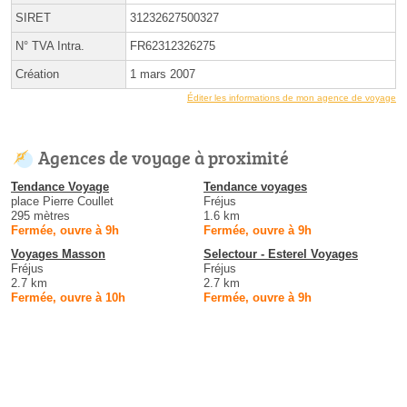
SIRET
31232627500327
N° TVA Intra.
FR62312326275
Création
1 mars 2007
Éditer les informations de mon agence de voyage
Agences de voyage à proximité
Tendance Voyage
Tendance voyages
place Pierre Coullet
Fréjus
295 mètres
1.6 km
Fermée, ouvre à 9h
Fermée, ouvre à 9h
Voyages Masson
Selectour - Esterel Voyages
Fréjus
Fréjus
2.7 km
2.7 km
Fermée, ouvre à 10h
Fermée, ouvre à 9h