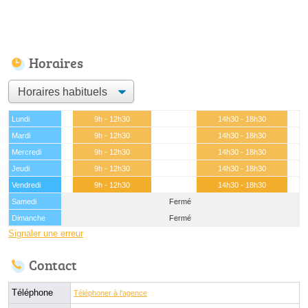
Horaires
Lundi
9h - 12h30
14h30 - 18h30
Mardi
9h - 12h30
14h30 - 18h30
Mercredi
9h - 12h30
14h30 - 18h30
Jeudi
9h - 12h30
14h30 - 18h30
Vendredi
9h - 12h30
14h30 - 18h30
Samedi
Fermé
Dimanche
Fermé
Signaler une erreur
Contact
Téléphone
Téléphoner à l'agence