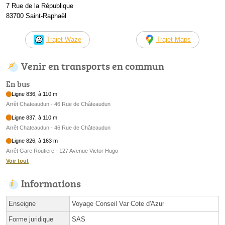
7 Rue de la République
83700 Saint-Raphaël
Trajet Waze
Trajet Maps
Venir en transports en commun
En bus
Ligne 836, à 110 m
Arrêt Chateaudun - 46 Rue de Châteaudun
Ligne 837, à 110 m
Arrêt Chateaudun - 46 Rue de Châteaudun
Ligne 826, à 163 m
Arrêt Gare Routiere - 127 Avenue Victor Hugo
Voir tout
Informations
Enseigne
Voyage Conseil Var Cote d'Azur
Forme juridique
SAS