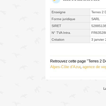
Enseigne
Terres 2 
Forme juridique
SARL
SIRET
5288513
N° TVA Intra.
FR63528
Création
3 janvier
Retrouvez cette page "Terres 2 D
Alpes-Côte d'Azur
,
agence de vo
L