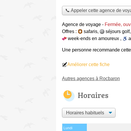
📞 Appeler cette agence de vo
Agence de voyage
-
Fermée, ouv
Offres :
safaris
,
séjours golf
week-ends en amoureux
,
Une personne
recommande
cett
Améliorer cette fiche
Autres agences à Rocbaron
Horaires
Lundi