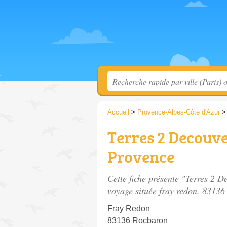
Accueil
>
Provence-Alpes-Côte d'Azur
Terres 2 Decouve
Provence
Cette fiche présente "Terres 2 
voyage située
fray redon
, 83136
Fray Redon
83136 Rocbaron