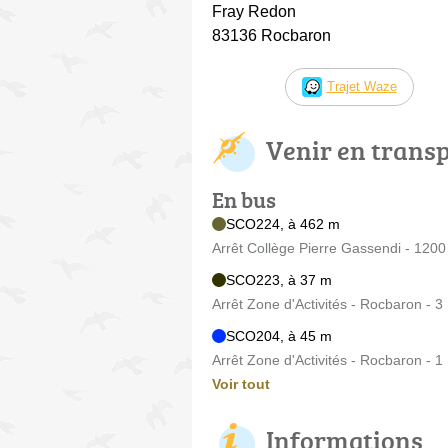
Fray Redon
83136 Rocbaron
Trajet Waze
Venir en trans
En bus
SCO224, à 462 m
Arrêt Collège Pierre Gassendi - 120
SCO223, à 37 m
Arrêt Zone d'Activités - Rocbaron - 
SCO204, à 45 m
Arrêt Zone d'Activités - Rocbaron - 
Voir tout
Informations