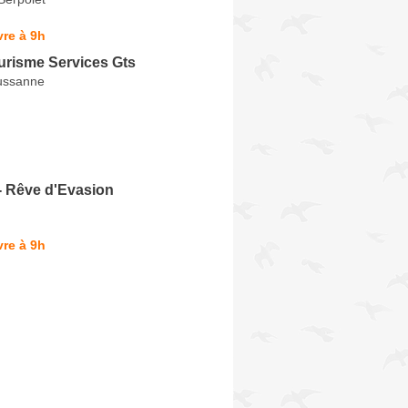
re à 9h
urisme Services Gts
ussanne
- Rêve d'Evasion
re à 9h