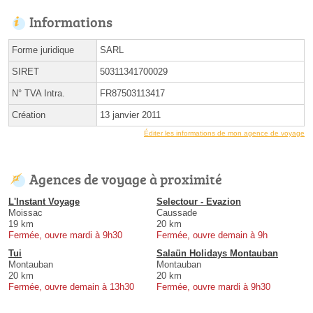
Informations
Forme juridique
SARL
SIRET
50311341700029
N° TVA Intra.
FR87503113417
Création
13 janvier 2011
Éditer les informations de mon agence de voyage
Agences de voyage à proximité
L'Instant Voyage
Selectour - Evazion
Moissac
Caussade
19 km
20 km
Fermée, ouvre mardi à 9h30
Fermée, ouvre demain à 9h
Tui
Salaün Holidays Montauban
Montauban
Montauban
20 km
20 km
Fermée, ouvre demain à 13h30
Fermée, ouvre mardi à 9h30