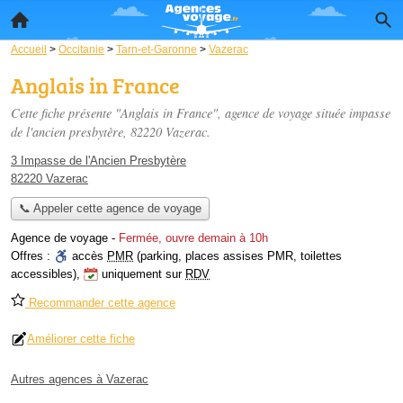
Accueil
>
Occitanie
>
Tarn-et-Garonne
>
Vazerac
Anglais in France
Cette fiche présente "Anglais in France", agence de voyage située
impasse
de l'ancien presbytère
, 82220 Vazerac.
3 Impasse de l'Ancien Presbytère
82220 Vazerac
📞 Appeler cette agence de voyage
Agence de voyage
-
Fermée, ouvre demain à 10h
Offres :
accès
PMR
(parking, places assises PMR, toilettes
accessibles)
,
uniquement sur
RDV
Recommander cette agence
Améliorer cette fiche
Autres agences à Vazerac