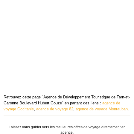
Retrouvez cette page "Agence de Développement Touristique de Tarn-et-
Garonne Boulevard Hubert Gouze" en partant des liens :
agence de
voyage Occitanie
,
agence de voyage 82
,
agence de voyage Montauban
.
Laissez vous guider vers les meilleures offres de voyage directement en
agence.