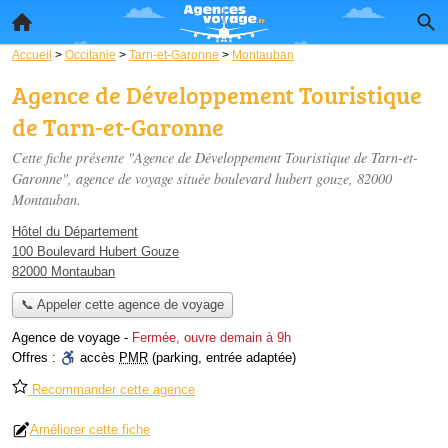
Accueil
>
Occitanie
>
Tarn-et-Garonne
>
Montauban
Agence de Développement Touristique
de Tarn-et-Garonne
Cette fiche présente "Agence de Développement Touristique de Tarn-et-
Garonne", agence de voyage située
boulevard hubert gouze
, 82000
Montauban.
Hôtel du Département
100 Boulevard Hubert Gouze
82000 Montauban
📞 Appeler cette agence de voyage
Agence de voyage
-
Fermée, ouvre demain à 9h
Offres :
accès
PMR
(parking, entrée adaptée)
Recommander cette agence
Améliorer cette fiche