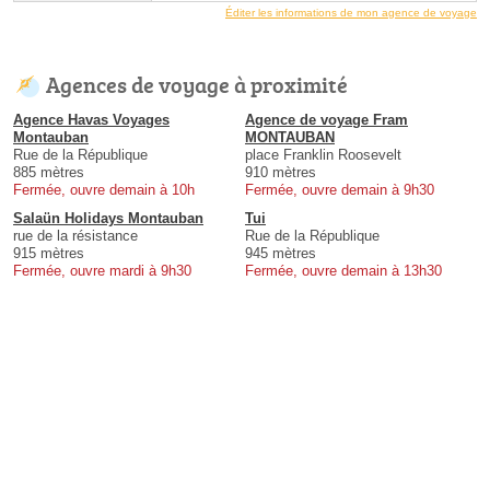
Éditer les informations de mon agence de voyage
Agences de voyage à proximité
Agence Havas Voyages
Agence de voyage Fram
Montauban
MONTAUBAN
Rue de la République
place Franklin Roosevelt
885 mètres
910 mètres
Fermée, ouvre demain à 10h
Fermée, ouvre demain à 9h30
Salaün Holidays Montauban
Tui
rue de la résistance
Rue de la République
915 mètres
945 mètres
Fermée, ouvre mardi à 9h30
Fermée, ouvre demain à 13h30