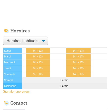
Horaires
Lundi
9h - 12h
14h - 17h
Mardi
9h - 12h
14h - 17h
Mercredi
9h - 12h
14h - 17h
Jeudi
9h - 12h
14h - 17h
Vendredi
9h - 12h
14h - 17h
Samedi
Fermé
Dimanche
Fermé
Signaler une erreur
Contact