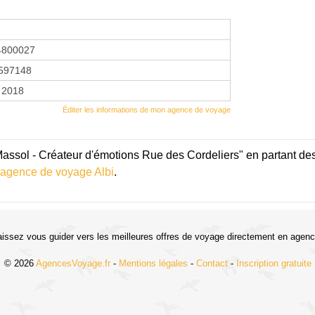
4800027
597148
 2018
Éditer les informations de mon agence de voyage
ssol - Créateur d'émotions Rue des Cordeliers" en partant des
agence de voyage Albi
.
aissez vous guider vers les meilleures offres de voyage directement en agenc
© 2026
AgencesVoyage.fr
-
Mentions légales
-
Contact
-
Inscription gratuite