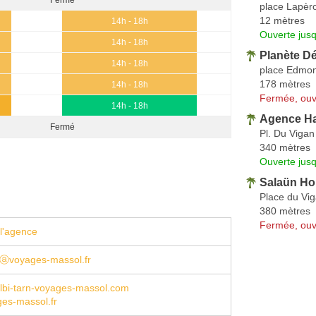
place Lapèr
12 mètres
14h - 18h
Ouverte jus
14h - 18h
Planète D
14h - 18h
place Edmo
178 mètres
14h - 18h
Fermée, ouv
14h - 18h
Agence Ha
Fermé
Pl. Du Vigan
340 mètres
Ouverte jus
Salaün Hol
Place du Vi
380 mètres
Fermée, ouv
l'agence
tⓐvoyages-massol.fr
lbi-tarn-voyages-massol.com
es-massol.fr