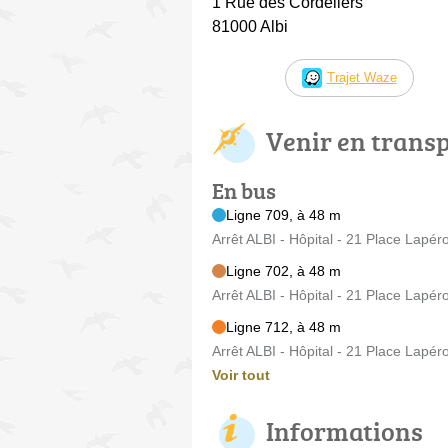
1 Rue des Cordeliers
81000 Albi
Trajet Waze
Venir en trans
En bus
Ligne 709, à 48 m
Arrêt ALBI - Hôpital - 21 Place Lapér
Ligne 702, à 48 m
Arrêt ALBI - Hôpital - 21 Place Lapér
Ligne 712, à 48 m
Arrêt ALBI - Hôpital - 21 Place Lapér
Voir tout
Informations