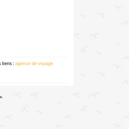
 liens :
agence de voyage
e.