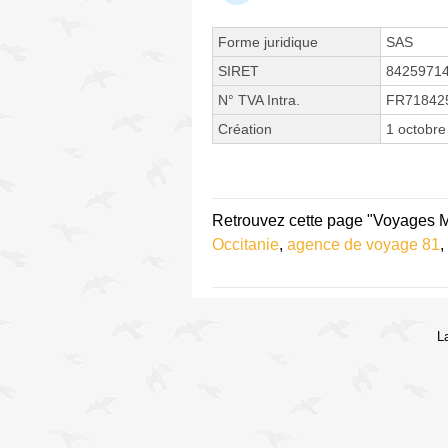
Forme juridique
SAS
SIRET
8425971
N° TVA Intra.
FR71842
Création
1 octobre
Retrouvez cette page "Voyages Ma
Occitanie
,
agence de voyage 81
,
L