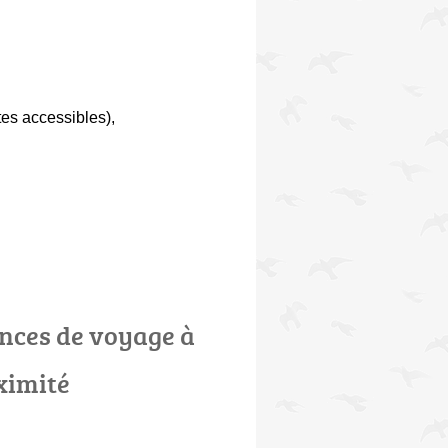
tes accessibles)
,
nces de voyage à
ximité