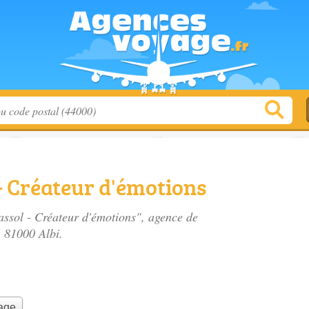
- Créateur d'émotions
assol - Créateur d'émotions", agence de
, 81000 Albi.
yage