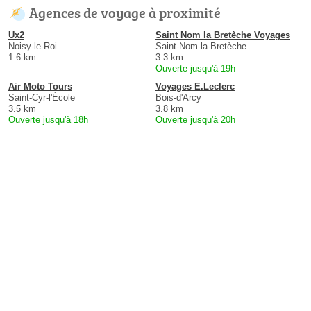
Agences de voyage à proximité
Ux2
Saint Nom la Bretèche Voyages
Noisy-le-Roi
Saint-Nom-la-Bretèche
1.6 km
3.3 km
Ouverte jusqu'à 19h
Air Moto Tours
Voyages E.Leclerc
Saint-Cyr-l'École
Bois-d'Arcy
3.5 km
3.8 km
Ouverte jusqu'à 18h
Ouverte jusqu'à 20h