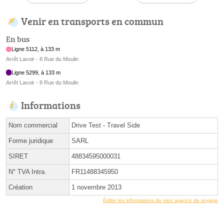
Venir en transports en commun
En bus
Ligne 5112, à 133 m
Arrêt Lavoir - 8 Rue du Moulin
Ligne 5299, à 133 m
Arrêt Lavoir - 8 Rue du Moulin
Informations
Nom commercial
Drive Test - Travel Side
Forme juridique
SARL
SIRET
48834595000031
N° TVA Intra.
FR11488345950
Création
1 novembre 2013
Éditer les informations de mon agence de voyage