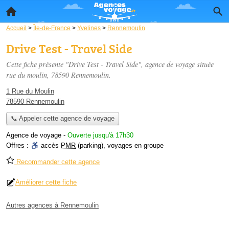
Accueil
>
Île-de-France
>
Yvelines
>
Rennemoulin
Drive Test - Travel Side
Cette fiche présente "Drive Test - Travel Side", agence de voyage située
rue du moulin
, 78590 Rennemoulin.
1 Rue du Moulin
78590 Rennemoulin
📞 Appeler cette agence de voyage
Agence de voyage
-
Ouverte jusqu'à 17h30
Offres :
accès
PMR
(parking)
,
voyages en groupe
Recommander cette agence
Améliorer cette fiche
Autres agences à Rennemoulin