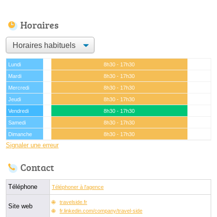
Horaires
Lundi
8h30 - 17h30
Mardi
8h30 - 17h30
Mercredi
8h30 - 17h30
Jeudi
8h30 - 17h30
Vendredi
8h30 - 17h30
Samedi
8h30 - 17h30
Dimanche
8h30 - 17h30
Signaler une erreur
Contact
Téléphone
Téléphoner à l'agence
travelside.fr
Site web
fr.linkedin.com/company/travel-side