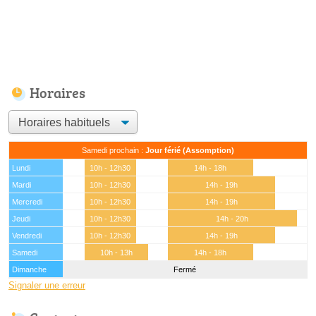
Horaires
Samedi prochain :
Jour férié (Assomption)
Lundi
10h - 12h30
14h - 18h
Mardi
10h - 12h30
14h - 19h
Mercredi
10h - 12h30
14h - 19h
Jeudi
10h - 12h30
14h - 20h
Vendredi
10h - 12h30
14h - 19h
Samedi
10h - 13h
14h - 18h
Dimanche
Fermé
Signaler une erreur