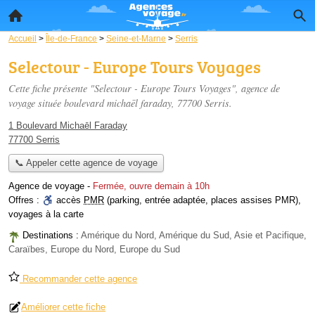
Accueil
>
Île-de-France
>
Seine-et-Marne
>
Serris
Selectour - Europe Tours Voyages
Cette fiche présente "Selectour - Europe Tours Voyages", agence de
voyage située
boulevard michaēl faraday
, 77700 Serris.
1 Boulevard Michaēl Faraday
77700 Serris
📞 Appeler cette agence de voyage
Agence de voyage
-
Fermée, ouvre demain à 10h
Offres :
accès
PMR
(parking, entrée adaptée, places assises PMR)
,
voyages à la carte
Destinations :
Amérique du Nord, Amérique du Sud, Asie et Pacifique,
Caraïbes, Europe du Nord, Europe du Sud
Recommander cette agence
Améliorer cette fiche