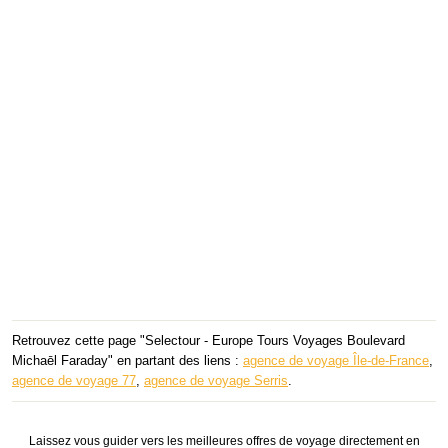
Retrouvez cette page "Selectour - Europe Tours Voyages Boulevard
Michaēl Faraday" en partant des liens :
agence de voyage Île-de-France
,
agence de voyage 77
,
agence de voyage Serris
.
Laissez vous guider vers les meilleures offres de voyage directement en