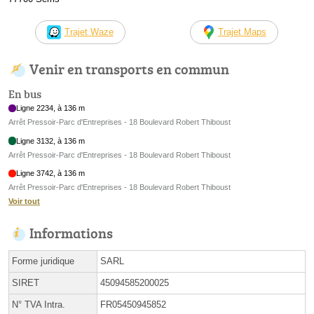
Trajet Waze
Trajet Maps
Venir en transports en commun
En bus
Ligne 2234, à 136 m
Arrêt Pressoir-Parc d'Entreprises - 18 Boulevard Robert Thiboust
Ligne 3132, à 136 m
Arrêt Pressoir-Parc d'Entreprises - 18 Boulevard Robert Thiboust
Ligne 3742, à 136 m
Arrêt Pressoir-Parc d'Entreprises - 18 Boulevard Robert Thiboust
Voir tout
Informations
Forme juridique
SARL
SIRET
45094585200025
N° TVA Intra.
FR05450945852