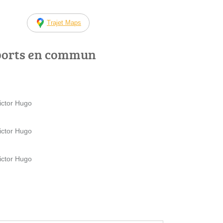
Trajet Maps
ports en commun
Victor Hugo
Victor Hugo
Victor Hugo