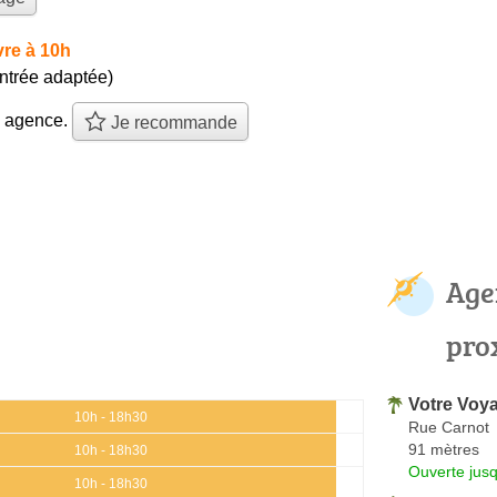
re à 10h
entrée adaptée)
e agence.
Je recommande
Age
pro
Votre Voy
10h - 18h30
Rue Carnot
91 mètres
10h - 18h30
Ouverte jus
10h - 18h30