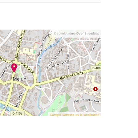
© contributeurs OpenStreetMap
Corriger l’adresse ou la localisation