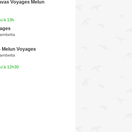
vas Voyages Melun
qu'à 13h
yages
Gambetta
 - Melun Voyages
Gambetta
qu'à 12h30