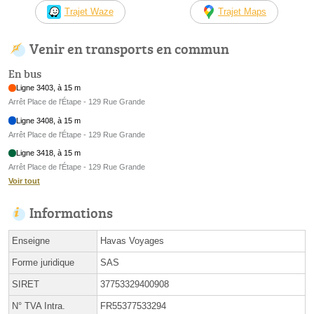
Trajet Waze
Trajet Maps
Venir en transports en commun
En bus
Ligne 3403, à 15 m
Arrêt Place de l'Étape - 129 Rue Grande
Ligne 3408, à 15 m
Arrêt Place de l'Étape - 129 Rue Grande
Ligne 3418, à 15 m
Arrêt Place de l'Étape - 129 Rue Grande
Voir tout
Informations
Enseigne
Havas Voyages
Forme juridique
SAS
SIRET
37753329400908
N° TVA Intra.
FR55377533294