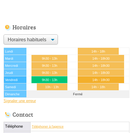
Horaires
Lundi
14h - 18h
Mardi
9h30 - 13h
14h - 18h30
Mercredi
9h30 - 13h
14h - 18h30
Jeudi
9h30 - 13h
14h - 18h30
Vendredi
9h30 - 13h
14h - 18h30
Samedi
10h - 13h
14h - 18h
Dimanche
Fermé
Signaler une erreur
Contact
Téléphone
Téléphoner à l'agence