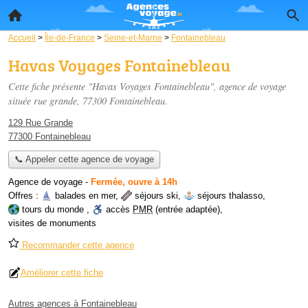
Accueil
>
Île-de-France
>
Seine-et-Marne
>
Fontainebleau
Havas Voyages Fontainebleau
Cette fiche présente "Havas Voyages Fontainebleau", agence de voyage
située
rue grande
, 77300 Fontainebleau.
129 Rue Grande
77300 Fontainebleau
📞 Appeler cette agence de voyage
Agence de voyage
-
Fermée, ouvre à 14h
Offres :
balades en mer
,
séjours ski
,
séjours thalasso
,
tours du monde
,
accès
PMR
(entrée adaptée)
,
visites de monuments
Recommander cette agence
Améliorer cette fiche
Autres agences à Fontainebleau