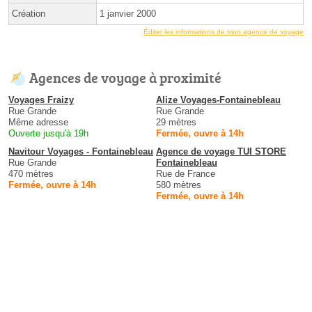
Création
1 janvier 2000
Éditer les informations de mon agence de voyage
Agences de voyage à proximité
Voyages Fraizy
Alize Voyages-Fontainebleau
Rue Grande
Rue Grande
Même adresse
29 mètres
Ouverte jusqu'à 19h
Fermée, ouvre à 14h
Navitour Voyages - Fontainebleau
Agence de voyage TUI STORE
Rue Grande
Fontainebleau
470 mètres
Rue de France
Fermée, ouvre à 14h
580 mètres
Fermée, ouvre à 14h