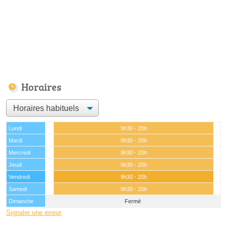
Horaires
Lundi
9h30 - 20h
Mardi
9h30 - 20h
Mercredi
9h30 - 20h
Jeudi
9h30 - 20h
Vendredi
9h30 - 20h
Samedi
9h30 - 20h
Dimanche
Fermé
Signaler une erreur