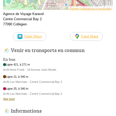
Corriger l’adresse ou la localisation
Agence de Voyage Karavel
Centre Commercial Bay 2
77090 Collégien
Trajet Waze
Trajet Maps
Venir en transports en commun
En bus
Ligne 421, à 271 m
Arrêt Anne Frank - 18 Avenue Jean Moulin
Ligne 21, à 340 m
Arrêt Les Marchais - Centre Commercial Bay 2
Ligne 25, à 340 m
Arrêt Les Marchais - Centre Commercial Bay 2
Voir tout
Informations