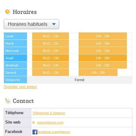
Horaires
Lundi
9h15 - 13h
14h - 19h
Mardi
9h15 - 13h
14h - 19h
Mercredi
9h15 - 13h
14h - 19h
Jeudi
9h15 - 13h
14h - 19h
Vendredi
9h15 - 13h
14h - 19h
Samedi
9h15 - 13h
14h - 18h
Dimanche
Fermé
Signaler une erreur
Contact
Téléphone
Téléphoner à l'agence
Site web
www.jettours.com
Facebook
facebook.com/jettours