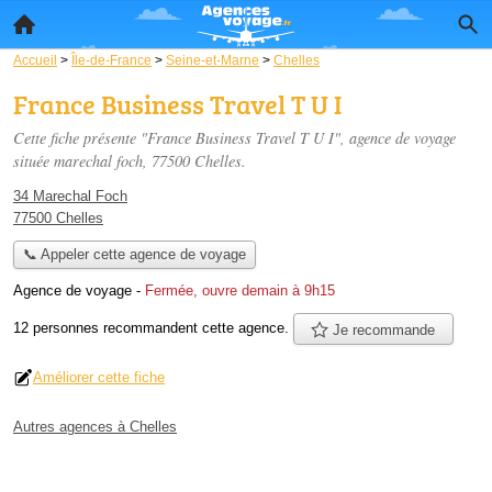
Accueil
>
Île-de-France
>
Seine-et-Marne
>
Chelles
France Business Travel T U I
Cette fiche présente "France Business Travel T U I", agence de voyage
située
marechal foch
, 77500 Chelles.
34 Marechal Foch
77500 Chelles
📞 Appeler cette agence de voyage
Agence de voyage
-
Fermée, ouvre demain à 9h15
12 personnes
recommandent
cette agence.
Je recommande
Améliorer cette fiche
Autres agences à Chelles