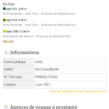
En bus
Ligne 421, à 60 m
Arrêt Parmentier - Jules Ferry - 30 Avenue du Maréchal Foch
Ligne 213, à 60 m
Arrêt Parmentier - Jules Ferry - 30 Avenue du Maréchal Foch
Ligne 2280, à 195 m
Arrêt Avenue des Martyrs - 49 Avenue du Maréchal Foch
Voir tout
Informations
Forme juridique
SARL
SIRET
50171516300108
N° TVA Intra.
FR90501715163
Création
1 juin 2017
Éditer les informations de mon agence de voyage
Agences de voyage à proximité