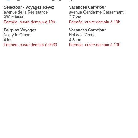
Selectour - Voyagez Rêvez
Vacances Carrefour
avenue de la Résistance
avenue Gendarme Castermant
980 mètres
2.7 km
Fermée, ouvre demain à 10h
Fermée, ouvre demain à 10h
Fairplay Voyages
Vacances Carrefour
Noisy-le-Grand
Noisy-le-Grand
4 km
4.3 km
Fermée, ouvre demain à 9h30
Fermée, ouvre demain à 10h