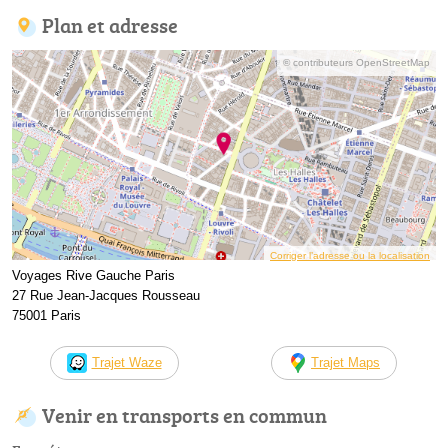
Plan et adresse
© contributeurs OpenStreetMap
Corriger l’adresse ou la localisation
Voyages Rive Gauche Paris
27 Rue Jean-Jacques Rousseau
75001 Paris
Trajet Waze
Trajet Maps
Venir en transports en commun