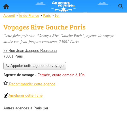
Accueil
>
Île-de-France
>
Paris
>
1er
Voyages Rive Gauche Paris
Cette fiche présente "Voyages Rive Gauche Paris", agence de voyage
située
rue jean-jacques rousseau
, 75001 Paris.
27 Rue Jean-Jacques Rousseau
75001 Paris
📞 Appeler cette agence de voyage
Agence de voyage
-
Fermée, ouvre demain à 10h
Recommander cette agence
Améliorer cette fiche
Autres agences à Paris 1er