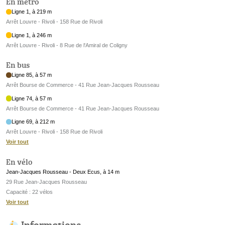
En métro
Ligne 1, à 219 m
Arrêt Louvre - Rivoli - 158 Rue de Rivoli
Ligne 1, à 246 m
Arrêt Louvre - Rivoli - 8 Rue de l'Amiral de Coligny
En bus
Ligne 85, à 57 m
Arrêt Bourse de Commerce - 41 Rue Jean-Jacques Rousseau
Ligne 74, à 57 m
Arrêt Bourse de Commerce - 41 Rue Jean-Jacques Rousseau
Ligne 69, à 212 m
Arrêt Louvre - Rivoli - 158 Rue de Rivoli
Voir tout
En vélo
Jean-Jacques Rousseau - Deux Ecus, à 14 m
29 Rue Jean-Jacques Rousseau
Capacité : 22 vélos
Voir tout
Informations