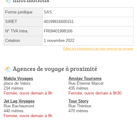
Forme juridique
SAS
SIRET
40199816600151
N° TVA Intra.
FR09401998166
Création
1 novembre 2022
Éditer les informations de mon agence de voyage
Agences de voyage à proximité
Makila Voyages
Amslav Tourisme
place de Valois
Rue Étienne Marcel
234 mètres
435 mètres
Fermée, ouvre demain à 9h
Fermée, ouvre demain à 9h30
Jet Lag Voyages
Tour Story
Rue Bachaumont
Rue Thérèse
440 mètres
470 mètres
Fermée, ouvre demain à 9h