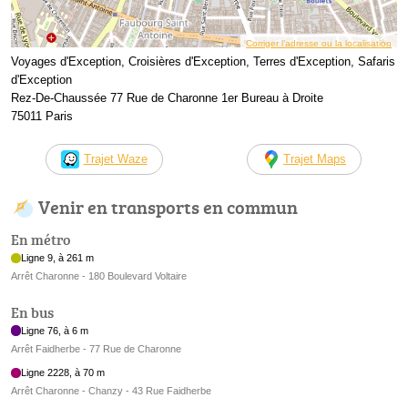
Corriger l’adresse ou la localisation
Voyages d'Exception, Croisières d'Exception, Terres d'Exception, Safaris
d'Exception
Rez-De-Chaussée 77 Rue de Charonne 1er Bureau à Droite
75011 Paris
Trajet Waze
Trajet Maps
Venir en transports en commun
En métro
Ligne 9, à 261 m
Arrêt Charonne - 180 Boulevard Voltaire
En bus
Ligne 76, à 6 m
Arrêt Faidherbe - 77 Rue de Charonne
Ligne 2228, à 70 m
Arrêt Charonne - Chanzy - 43 Rue Faidherbe