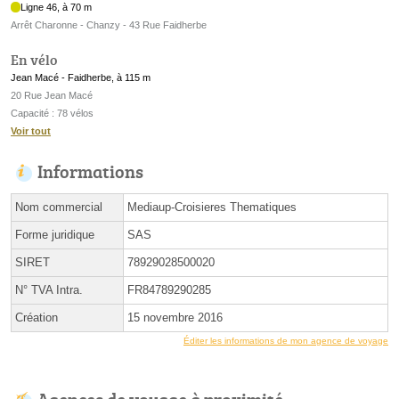
Ligne 46, à 70 m
Arrêt Charonne - Chanzy - 43 Rue Faidherbe
En vélo
Jean Macé - Faidherbe, à 115 m
20 Rue Jean Macé
Capacité : 78 vélos
Voir tout
Informations
Nom commercial
Mediaup-Croisieres Thematiques
Forme juridique
SAS
SIRET
78929028500020
N° TVA Intra.
FR84789290285
Création
15 novembre 2016
Éditer les informations de mon agence de voyage