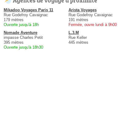
Agences de voyage à proximité
Mikadoo Voyages Paris 11
Arista Voyages
Rue Godefroy Cavaignac
Rue Godefroy Cavaignac
179 mètres
191 mètres
Ouverte jusqu'à 18h
Fermée, ouvre lundi à 9h00
Nomade Aventure
L.3.M
impasse Charles Petit
Rue Keller
395 mètres
445 mètres
Ouverte jusqu'à 18h30