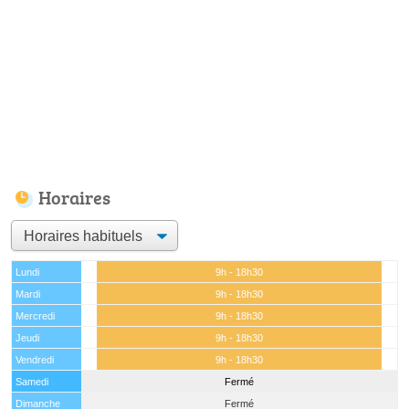
Horaires
Lundi
9h - 18h30
Mardi
9h - 18h30
Mercredi
9h - 18h30
Jeudi
9h - 18h30
Vendredi
9h - 18h30
Samedi
Fermé
Dimanche
Fermé