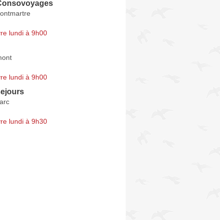
Consovoyages
ontmartre
re lundi à 9h00
ont
re lundi à 9h00
sejours
arc
re lundi à 9h30