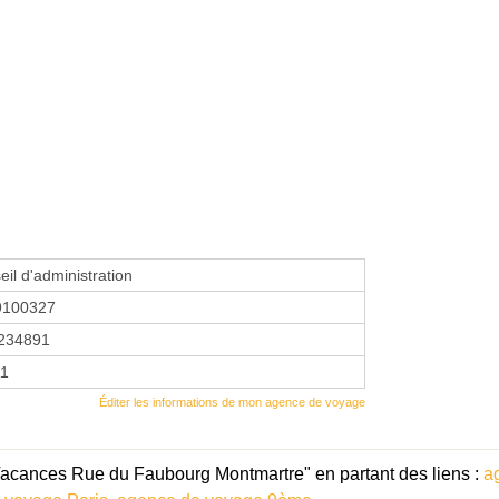
eil d'administration
9100327
234891
11
Éditer les informations de mon agence de voyage
Vacances Rue du Faubourg Montmartre" en partant des liens :
a