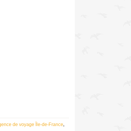
gence de voyage Île-de-France
,