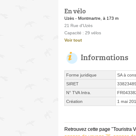
En vélo
Uzès - Montmartre, à 173 m
21 Rue d'Uzès
Capacité : 29 vélos
Voir tout
Informations
Forme juridique
SA à cons
SIRET
3382348
N° TVA Intra.
FR04338
Création
1 mai 20
Retrouvez cette page "Touristra 