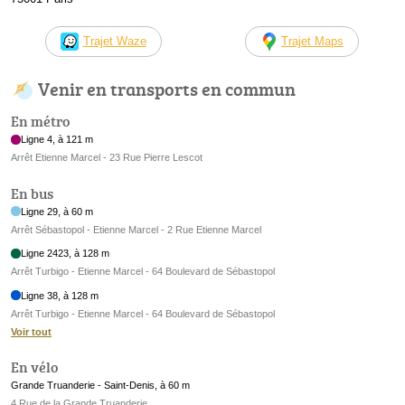
Trajet Waze
Trajet Maps
Venir en transports en commun
En métro
Ligne 4, à 121 m
Arrêt Etienne Marcel - 23 Rue Pierre Lescot
En bus
Ligne 29, à 60 m
Arrêt Sébastopol - Etienne Marcel - 2 Rue Etienne Marcel
Ligne 2423, à 128 m
Arrêt Turbigo - Etienne Marcel - 64 Boulevard de Sébastopol
Ligne 38, à 128 m
Arrêt Turbigo - Etienne Marcel - 64 Boulevard de Sébastopol
Voir tout
En vélo
Grande Truanderie - Saint-Denis, à 60 m
4 Rue de la Grande Truanderie