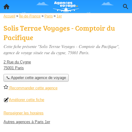
Accueil
>
Île-de-France
>
Paris
>
1er
Solis Terrae Voyages - Comptoir du
Pacifique
Cette fiche présente "Solis Terrae Voyages - Comptoir du Pacifique",
agence de voyage située
rue du cygne
, 75001 Paris.
2 Rue du Cygne
75001 Paris
📞 Appeler cette agence de voyage
Recommander cette agence
Améliorer cette fiche
Renseigner les horaires
Autres agences à Paris 1er