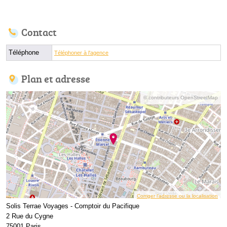
Contact
Téléphone
Téléphoner à l'agence
Plan et adresse
© contributeurs OpenStreetMap
Corriger l’adresse ou la localisation
Solis Terrae Voyages - Comptoir du Pacifique
2 Rue du Cygne
75001 Paris