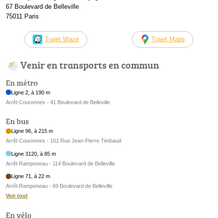
67 Boulevard de Belleville
75011 Paris
Trajet Waze
Trajet Maps
Venir en transports en commun
En métro
Ligne 2, à 190 m
Arrêt Couronnes - 41 Boulevard de Belleville
En bus
Ligne 96, à 215 m
Arrêt Couronnes - 101 Rue Jean-Pierre Timbaud
Ligne 3120, à 85 m
Arrêt Ramponeau - 114 Boulevard de Belleville
Ligne 71, à 22 m
Arrêt Ramponeau - 69 Boulevard de Belleville
Voir tout
En vélo