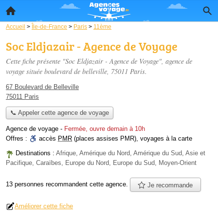
Accueil
>
Île-de-France
>
Paris
>
11ème
Soc Eldjazair - Agence de Voyage
Cette fiche présente "Soc Eldjazair - Agence de Voyage", agence de
voyage située
boulevard de belleville
, 75011 Paris.
67 Boulevard de Belleville
75011 Paris
📞 Appeler cette agence de voyage
Agence de voyage
-
Fermée, ouvre demain à 10h
Offres :
accès
PMR
(places assises PMR)
,
voyages à la carte
Destinations :
Afrique, Amérique du Nord, Amérique du Sud, Asie et
Pacifique, Caraïbes, Europe du Nord, Europe du Sud, Moyen-Orient
13 personnes
recommandent
cette agence.
Je recommande
Améliorer cette fiche