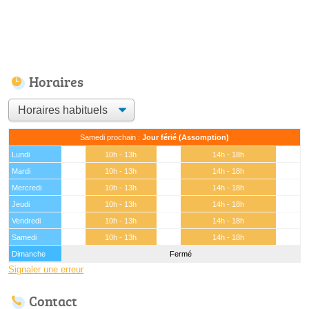
Horaires
Samedi prochain :
Jour férié (Assomption)
Lundi
10h - 13h
14h - 18h
Mardi
10h - 13h
14h - 18h
Mercredi
10h - 13h
14h - 18h
Jeudi
10h - 13h
14h - 18h
Vendredi
10h - 13h
14h - 18h
Samedi
10h - 13h
14h - 18h
Dimanche
Fermé
Signaler une erreur
Contact