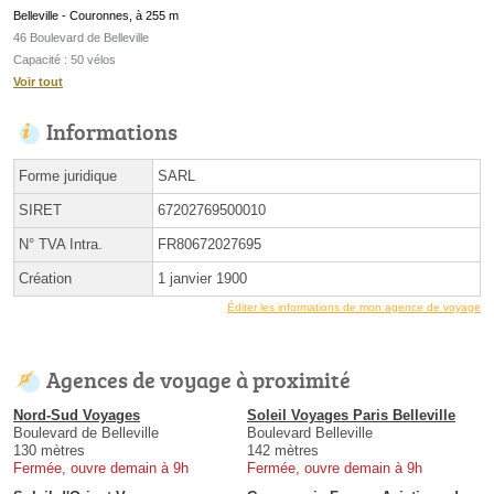
Belleville - Couronnes, à 255 m
46 Boulevard de Belleville
Capacité : 50 vélos
Voir tout
Informations
Forme juridique
SARL
SIRET
67202769500010
N° TVA Intra.
FR80672027695
Création
1 janvier 1900
Éditer les informations de mon agence de voyage
Agences de voyage à proximité
Nord-Sud Voyages
Soleil Voyages Paris Belleville
Boulevard de Belleville
Boulevard Belleville
130 mètres
142 mètres
Fermée, ouvre demain à 9h
Fermée, ouvre demain à 9h