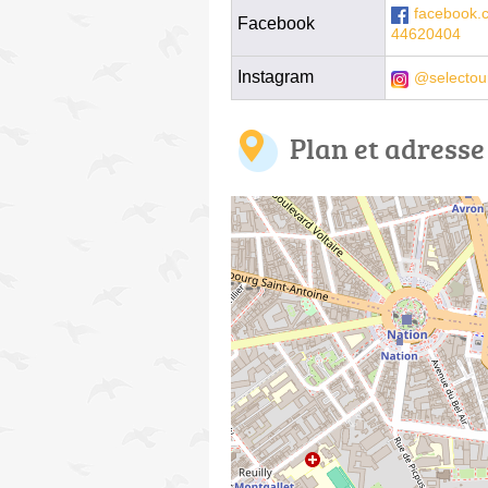
facebook.c
Facebook
44620404
Instagram
@selectou
Plan et adresse