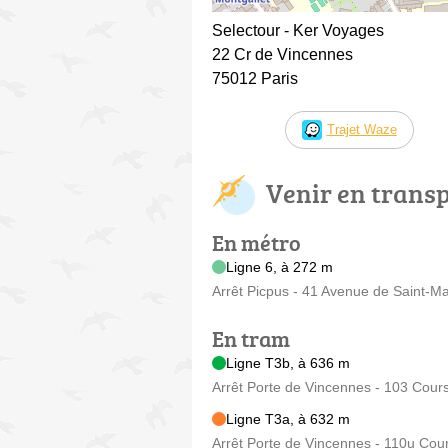
Selectour - Ker Voyages
22 Cr de Vincennes
75012 Paris
Trajet Waze
Venir en trans
En métro
Ligne 6, à 272 m
Arrêt Picpus - 41 Avenue de Saint-M
En tram
Ligne T3b, à 636 m
Arrêt Porte de Vincennes - 103 Cour
Ligne T3a, à 632 m
Arrêt Porte de Vincennes - 110u Cou