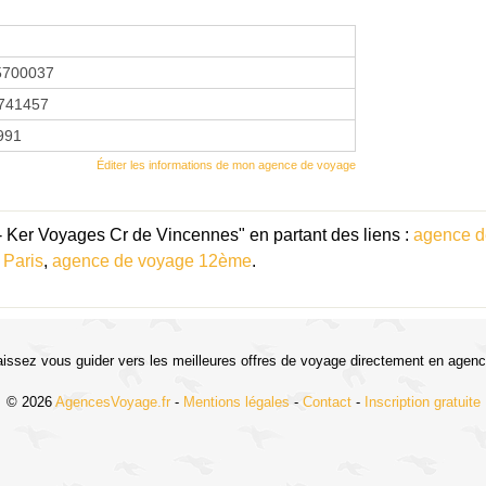
5700037
741457
1991
Éditer les informations de mon agence de voyage
- Ker Voyages Cr de Vincennes" en partant des liens :
agence d
 Paris
,
agence de voyage 12ème
.
aissez vous guider vers les meilleures offres de voyage directement en agenc
© 2026
AgencesVoyage.fr
-
Mentions légales
-
Contact
-
Inscription gratuite