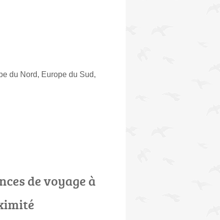
ope du Nord, Europe du Sud,
nces de voyage à
ximité