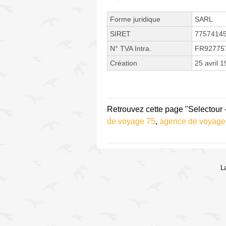
Forme juridique
SARL
SIRET
7757414
N° TVA Intra.
FR92775
Création
25 avril 
Retrouvez cette page "Selectour 
de voyage 75
,
agence de voyage
L