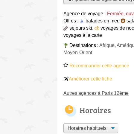
Agence de voyage
-
Fermée, ouv
Offres :
balades en mer
,
saf
séjours ski
,
voyages de no
voyages à la carte
Destinations :
Afrique, Amériq
Moyen-Orient
Recommander cette agence
Améliorer cette fiche
Autres agences à Paris 12ème
Horaires