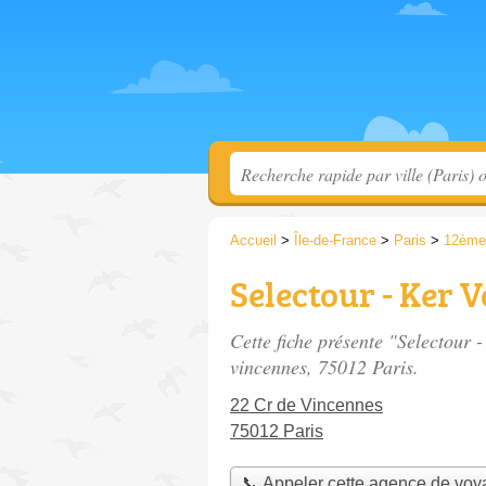
Accueil
>
Île-de-France
>
Paris
>
12ème
Selectour - Ker 
Cette fiche présente "Selectour
vincennes
, 75012 Paris.
22 Cr de Vincennes
75012 Paris
📞 Appeler cette agence de vo