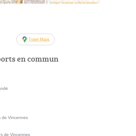
Corriger l’adresse ou la localisation
Trajet Maps
ports en commun
andé
s de Vincennes
rs de Vincennes