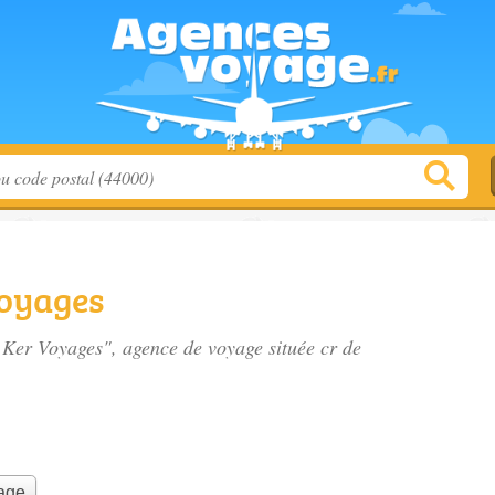
Voyages
 - Ker Voyages", agence de voyage située
cr de
yage