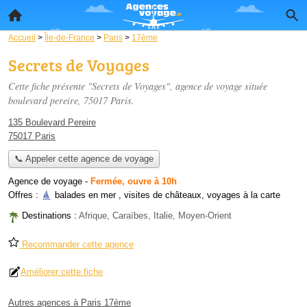
Accueil
>
Île-de-France
>
Paris
>
17ème
Secrets de Voyages
Cette fiche présente "Secrets de Voyages", agence de voyage située
boulevard pereire
, 75017 Paris.
135 Boulevard Pereire
75017 Paris
📞 Appeler cette agence de voyage
Agence de voyage
-
Fermée, ouvre à 10h
Offres :
balades en mer
,
visites de châteaux
,
voyages à la carte
Destinations :
Afrique, Caraïbes, Italie, Moyen-Orient
Recommander cette agence
Améliorer cette fiche
Autres agences à Paris 17ème