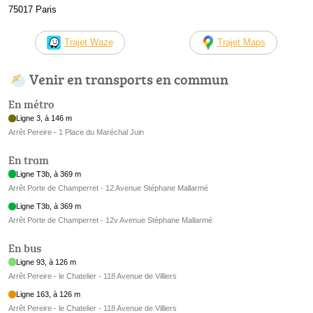
75017 Paris
Trajet Waze
Trajet Maps
Venir en transports en commun
En métro
Ligne 3, à 146 m
Arrêt Pereire - 1 Place du Maréchal Juin
En tram
Ligne T3b, à 369 m
Arrêt Porte de Champerret - 12 Avenue Stéphane Mallarmé
Ligne T3b, à 369 m
Arrêt Porte de Champerret - 12v Avenue Stéphane Mallarmé
En bus
Ligne 93, à 126 m
Arrêt Pereire - le Chatelier - 118 Avenue de Villiers
Ligne 163, à 126 m
Arrêt Pereire - le Chatelier - 118 Avenue de Villiers