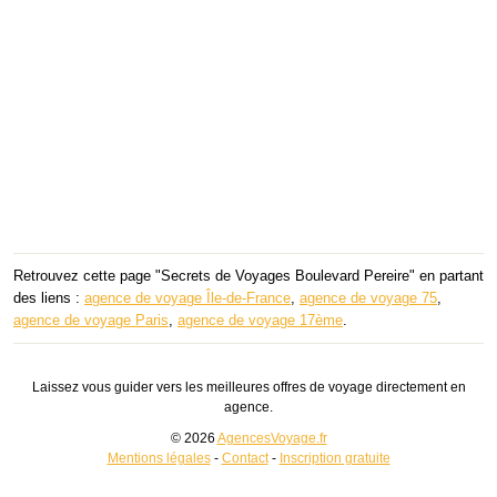
Retrouvez cette page "Secrets de Voyages Boulevard Pereire" en partant
des liens :
agence de voyage Île-de-France
,
agence de voyage 75
,
agence de voyage Paris
,
agence de voyage 17ème
.
Laissez vous guider vers les meilleures offres de voyage directement en
agence.
© 2026
AgencesVoyage.fr
Mentions légales
-
Contact
-
Inscription gratuite