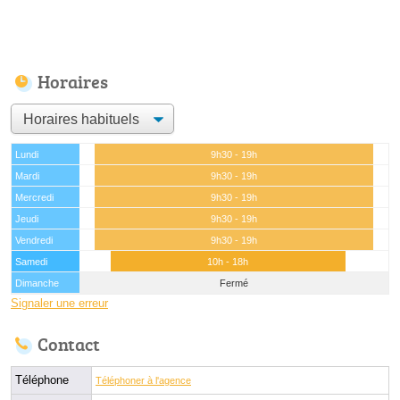
Horaires
Lundi
9h30 - 19h
Mardi
9h30 - 19h
Mercredi
9h30 - 19h
Jeudi
9h30 - 19h
Vendredi
9h30 - 19h
Samedi
10h - 18h
Dimanche
Fermé
Signaler une erreur
Contact
Téléphone
Téléphoner à l'agence