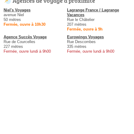
Agences de voyage à proximité
Niel's Voyages
Lagrange France / Lagrange
avenue Niel
Vacances
50 mètres
Rue le Châtelier
Fermée, ouvre à 10h30
207 mètres
Fermée, ouvre à 9h
Agence Succès Voyage
Eurowings Voyages
Rue de Courcelles
Rue Descombes
227 mètres
335 mètres
Fermée, ouvre lundi à 9h00
Fermée, ouvre lundi à 9h00