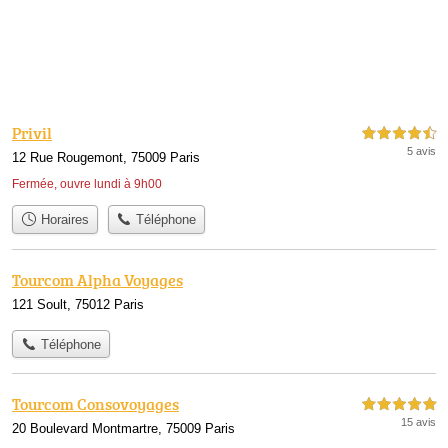
Privil
4,5 étoiles sur 5
5 avis
12 Rue Rougemont, 75009 Paris
Fermée, ouvre lundi à 9h00
Horaires
Téléphone
Tourcom Alpha Voyages
121 Soult, 75012 Paris
Téléphone
Tourcom Consovoyages
5,0 étoiles sur 5
15 avis
20 Boulevard Montmartre, 75009 Paris