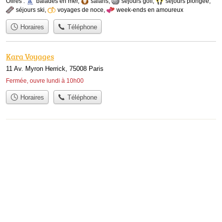
Offres :
balades en mer
,
safaris
,
séjours golf
,
séjours plongée
,
séjours ski
,
voyages de noce
,
week-ends en amoureux
Horaires
Téléphone
Kara Voyages
11 Av. Myron Herrick, 75008 Paris
Fermée, ouvre lundi à 10h00
Horaires
Téléphone