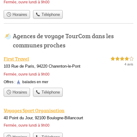
Fermée, ouvre lundi à 9h00
Horaires
Téléphone
Agences de voyage TourCom dans les
communes proches
First Travel
4,0 étoiles sur 5
4 avis
103 Rue de Paris, 94220 Charenton-le-Pont
Fermée, ouvre lundi à 9h00
Offres :
balades en mer
Horaires
Téléphone
Voyages Sport Organisation
40 Point du Jour, 92100 Boulogne-Billancourt
Fermée, ouvre lundi à 9h00