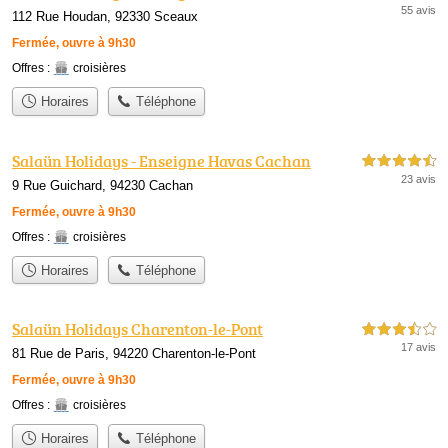
55 avis
112 Rue Houdan, 92330 Sceaux
Fermée, ouvre à 9h30
Offres :
croisières
Horaires
Téléphone
Salaün Holidays - Enseigne Havas Cachan
4,5 étoiles sur 5
23 avis
9 Rue Guichard, 94230 Cachan
Fermée, ouvre à 9h30
Offres :
croisières
Horaires
Téléphone
Salaün Holidays Charenton-le-Pont
3,5 étoiles sur 5
17 avis
81 Rue de Paris, 94220 Charenton-le-Pont
Fermée, ouvre à 9h30
Offres :
croisières
Horaires
Téléphone