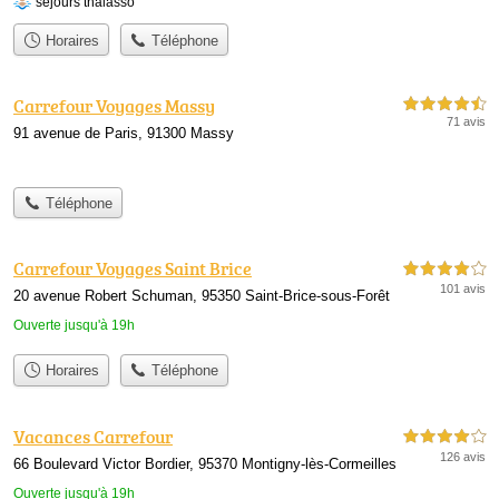
séjours thalasso
Horaires
Téléphone
Carrefour Voyages Massy
4,5 étoiles sur 5
71 avis
91 avenue de Paris, 91300 Massy
Téléphone
Carrefour Voyages Saint Brice
4,0 étoiles sur 5
101 avis
20 avenue Robert Schuman, 95350 Saint-Brice-sous-Forêt
Ouverte jusqu'à 19h
Horaires
Téléphone
Vacances Carrefour
4,0 étoiles sur 5
126 avis
66 Boulevard Victor Bordier, 95370 Montigny-lès-Cormeilles
Ouverte jusqu'à 19h