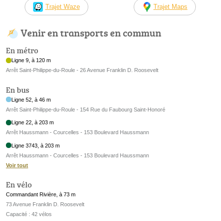
Trajet Waze
Trajet Maps
Venir en transports en commun
En métro
Ligne 9, à 120 m
Arrêt Saint-Philippe-du-Roule - 26 Avenue Franklin D. Roosevelt
En bus
Ligne 52, à 46 m
Arrêt Saint-Philippe-du-Roule - 154 Rue du Faubourg Saint-Honoré
Ligne 22, à 203 m
Arrêt Haussmann - Courcelles - 153 Boulevard Haussmann
Ligne 3743, à 203 m
Arrêt Haussmann - Courcelles - 153 Boulevard Haussmann
Voir tout
En vélo
Commandant Rivière, à 73 m
73 Avenue Franklin D. Roosevelt
Capacité : 42 vélos