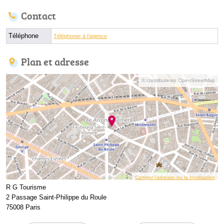
Contact
Téléphone
Téléphoner à l'agence
Plan et adresse
© contributeurs OpenStreetMap
Corriger l’adresse ou la localisation
R G Tourisme
2 Passage Saint-Philippe du Roule
75008 Paris