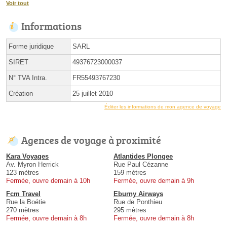
Voir tout
Informations
Forme juridique
SARL
SIRET
49376723000037
N° TVA Intra.
FR55493767230
Création
25 juillet 2010
Éditer les informations de mon agence de voyage
Agences de voyage à proximité
Kara Voyages
Atlantides Plongee
Av. Myron Herrick
Rue Paul Cézanne
123 mètres
159 mètres
Fermée, ouvre demain à 10h
Fermée, ouvre demain à 9h
Fcm Travel
Eburny Airways
Rue la Boétie
Rue de Ponthieu
270 mètres
295 mètres
Fermée, ouvre demain à 8h
Fermée, ouvre demain à 8h