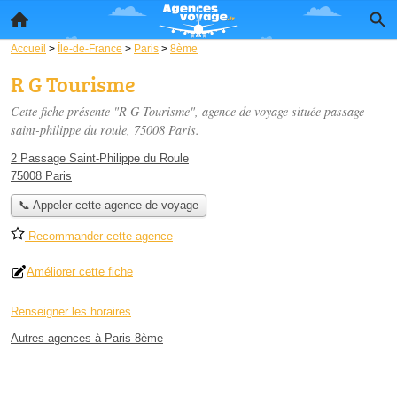
Accueil
>
Île-de-France
>
Paris
>
8ème
R G Tourisme
Cette fiche présente "R G Tourisme", agence de voyage située
passage
saint-philippe du roule
, 75008 Paris.
2 Passage Saint-Philippe du Roule
75008 Paris
📞 Appeler cette agence de voyage
Recommander cette agence
Améliorer cette fiche
Renseigner les horaires
Autres agences à Paris 8ème