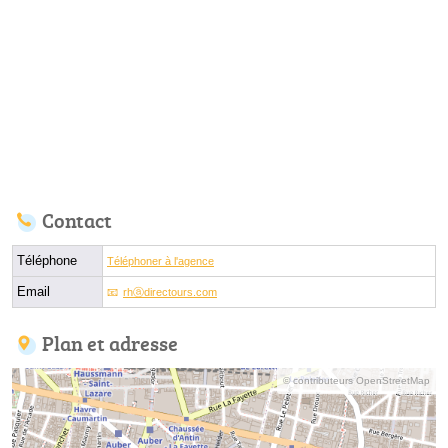
Contact
Téléphone
Téléphoner à l'agence
Email
rhⓐdirectours.com
Plan et adresse
© contributeurs OpenStreetMap