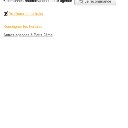
6 personnes
recommandent
cette agence.
Je recommande
Améliorer cette fiche
Renseigner les horaires
Autres agences à Paris 2ème