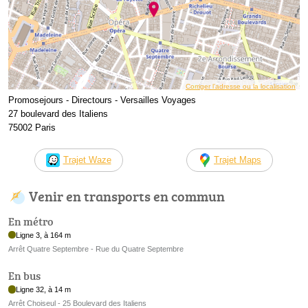
Corriger l’adresse ou la localisation
Promosejours - Directours - Versailles Voyages
27 boulevard des Italiens
75002 Paris
Trajet Waze
Trajet Maps
Venir en transports en commun
En métro
Ligne 3, à 164 m
Arrêt Quatre Septembre - Rue du Quatre Septembre
En bus
Ligne 32, à 14 m
Arrêt Choiseul - 25 Boulevard des Italiens