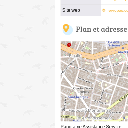
Site web
evropas.c
Plan et adresse
Panorame Assistance Service