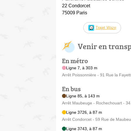
22 Condorcet
75009 Paris
Trajet Waze
Venir en trans
En métro
Ligne 7, à 303 m
Arrêt Poissonnière - 91 Rue la Fayet
En bus
Ligne 85, à 143 m
Arrêt Maubeuge - Rochechouart - 34
Ligne 3726, à 87 m
Arrêt Condorcet - 59 Rue de Maube
Ligne 3743, à 87 m