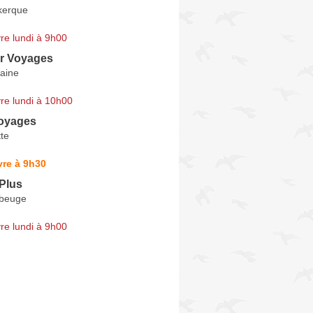
kerque
re lundi à 9h00
er Voyages
aine
re lundi à 10h00
oyages
te
vre à 9h30
Plus
beuge
re lundi à 9h00