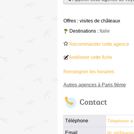
Offres :
visites de châteaux
Destinations :
Italie
Recommander cette agence
Améliorer cette fiche
Renseigner les horaires
Autres agences à Paris 9ème
Contact
Téléphone
Téléphoner à 
Email
mtⓐevrop