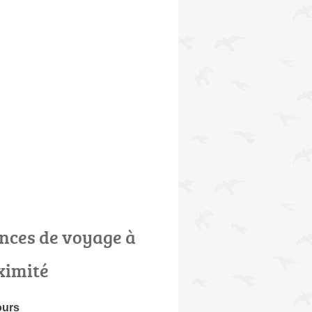
nces de voyage à
ximité
ours