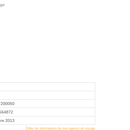
uge
7200050
564872
re 2013
Éditer les informations de mon agence de voyage