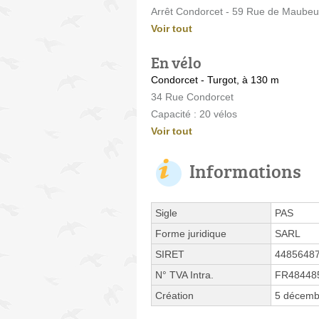
Arrêt Condorcet - 59 Rue de Maube
Voir tout
En vélo
Condorcet - Turgot, à 130 m
34 Rue Condorcet
Capacité : 20 vélos
Voir tout
Informations
Sigle
PAS
Forme juridique
SARL
SIRET
4485648
N° TVA Intra.
FR48448
Création
5 décemb