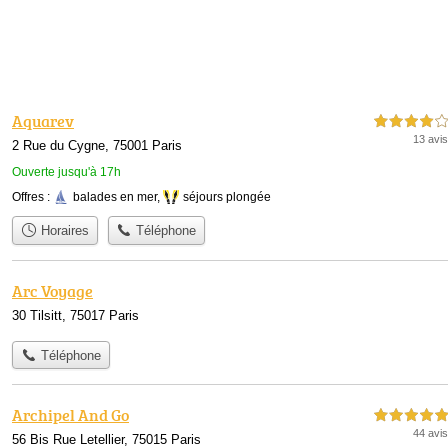
Aquarev
4,0 étoiles sur 5
13 avis
2 Rue du Cygne, 75001 Paris
Ouverte jusqu'à 17h
Offres :
balades en mer
,
séjours plongée
Horaires
Téléphone
Arc Voyage
30 Tilsitt, 75017 Paris
Téléphone
Archipel And Go
5,0 étoiles sur 5
44 avis
56 Bis Rue Letellier, 75015 Paris