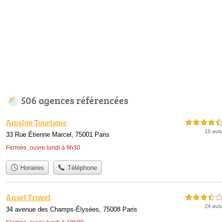
506 agences référencées
Amslav Tourisme
4,5 étoiles sur 5
16 avis
33 Rue Étienne Marcel, 75001 Paris
Fermée, ouvre lundi à 9h30
Horaires
Téléphone
Ansel Travel
3,5 étoiles sur 5
24 avis
34 avenue des Champs-Élysées, 75008 Paris