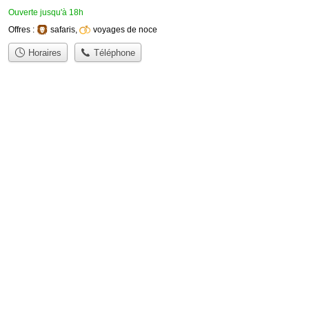
Ouverte jusqu'à 18h
Offres :
safaris
,
voyages de noce
Horaires
Téléphone