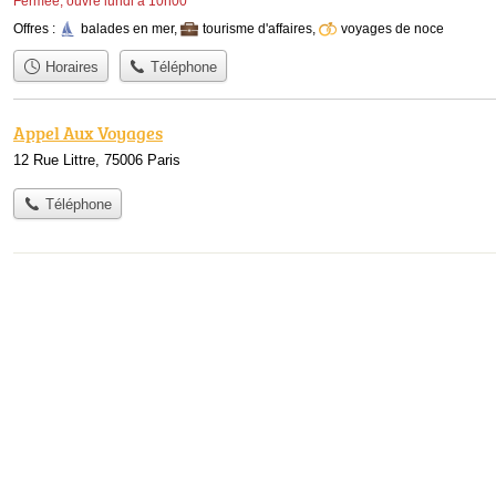
Fermée, ouvre lundi à 10h00
Offres :
balades en mer
,
tourisme d'affaires
,
voyages de noce
Horaires
Téléphone
Appel Aux Voyages
12 Rue Littre, 75006 Paris
Téléphone