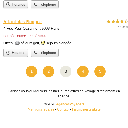
Horaires
Téléphone
Atlantides Plongee
4,5 étoiles sur 5
44 avis
4 Rue Paul Cézanne, 75008 Paris
Fermée, ouvre lundi à 9h00
Offres :
séjours golf
,
séjours plongée
Horaires
Téléphone
1
2
3
4
5
Laissez vous guider vers les meilleures offres de voyage directement en
agence.
© 2026
AgencesVoyage.fr
Mentions légales
-
Contact
-
Inscription gratuite