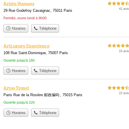
Arista Voyages
4,5 étoiles sur 5
41 avis
29 Rue Godefroy Cavaignac, 75011 Paris
Fermée, ouvre lundi à 9h00
Horaires
Téléphone
ArtLuxury Experience
5,0 étoiles sur 5
15 avis
108 Rue Saint-Dominique, 75007 Paris
Ouverte jusqu'à 18h
Horaires
Téléphone
Artoo Travel
4,5 étoiles sur 5
22 avis
Paris Rue de la Rosière 邮政编码:, 75015 Paris
Ouverte jusqu'à 22h
Horaires
Téléphone