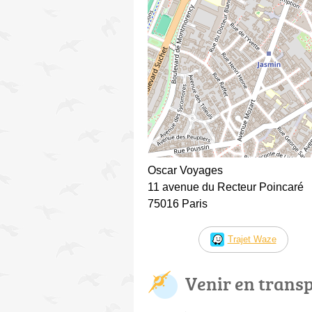
Oscar Voyages
11 avenue du Recteur Poincaré
75016 Paris
Trajet Waze
Venir en trans