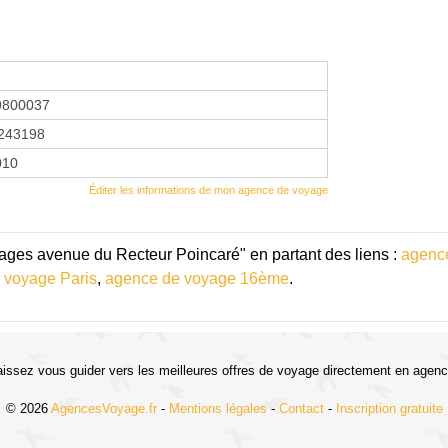
9800037
243198
010
Éditer les informations de mon agence de voyage
ages avenue du Recteur Poincaré" en partant des liens :
agence
 voyage Paris
,
agence de voyage 16ème
.
aissez vous guider vers les meilleures offres de voyage directement en agenc
© 2026
AgencesVoyage.fr
-
Mentions légales
-
Contact
-
Inscription gratuite