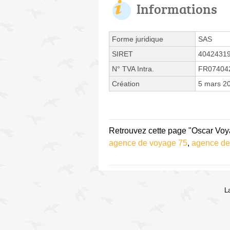
Informations
Forme juridique
SAS
SIRET
4042431
N° TVA Intra.
FR07404
Création
5 mars 2
Retrouvez cette page "Oscar Voy
agence de voyage 75
,
agence de
L