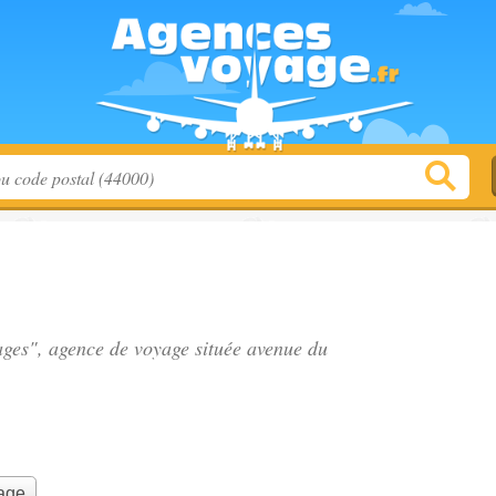
ages", agence de voyage située
avenue du
yage