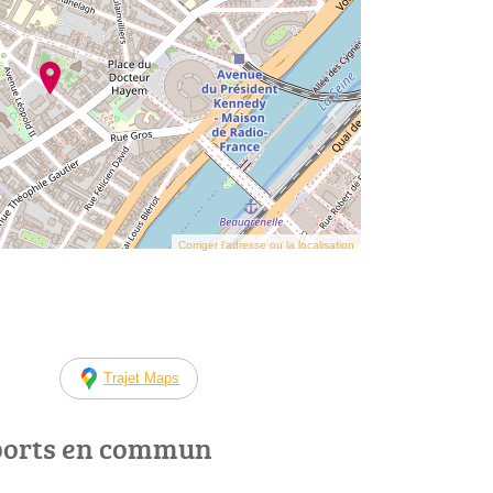
Corriger l’adresse ou la localisation
Trajet Maps
ports en commun