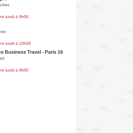
uches
re lundi à 9h00
nes
re lundi à 10h00
ce Business Travel - Paris 16
art
re lundi à 9h00