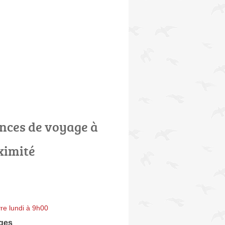
nces de voyage à
ximité
re lundi à 9h00
ges