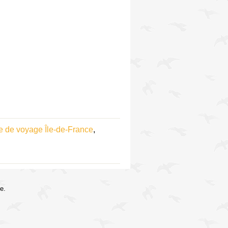
 de voyage Île-de-France
,
e.