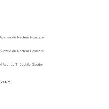
4 Avenue du Recteur Poincaré
4 Avenue du Recteur Poincaré
 4 Avenue Théophile Gautier
à 214 m