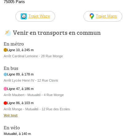
75005 Paris
Trajet Waze
Trajet Maps
Venir en transports en commun
En métro
Ligne 10, à 245 m
Arrêt Cardinal Lemoine - 28 Rue Monge
En bus
Ligne 89, à 178 m
Arrêt Lycée Henri IV - 12 Rue Clovis
Ligne 47, à 186 m
Arrêt Maubert - Mutualité - 4 Rue Monge
Ligne 86, à 103 m
Arrêt Monge - Mutualité - 12 Rue des Ecoles
Voir tout
En vélo
Mutualité, à 140 m