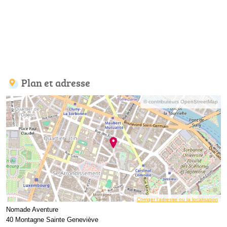
Plan et adresse
© contributeurs OpenStreetMap
Corriger l’adresse ou la localisation
Nomade Aventure
40 Montagne Sainte Geneviève