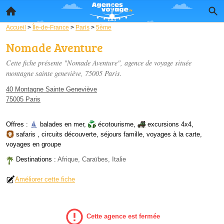
Accueil
>
Île-de-France
>
Paris
>
5ème
Nomade Aventure
Cette fiche présente "Nomade Aventure", agence de voyage située
montagne sainte geneviève
, 75005 Paris.
40 Montagne Sainte Geneviève
75005 Paris
Offres :
balades en mer
,
écotourisme
,
excursions 4x4
,
safaris
,
circuits découverte
,
séjours famille
,
voyages à la carte
,
voyages en groupe
Destinations :
Afrique, Caraïbes, Italie
Améliorer cette fiche
Cette agence est fermée