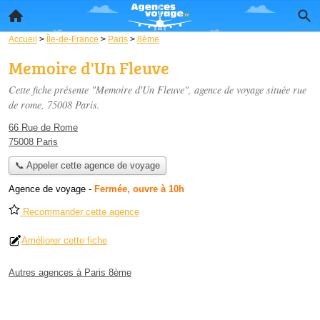
Accueil
>
Île-de-France
>
Paris
>
8ème
Memoire d'Un Fleuve
Cette fiche présente "Memoire d'Un Fleuve", agence de voyage située
rue
de rome
, 75008 Paris.
66 Rue de Rome
75008 Paris
📞 Appeler cette agence de voyage
Agence de voyage
-
Fermée, ouvre à 10h
Recommander cette agence
Améliorer cette fiche
Autres agences à Paris 8ème