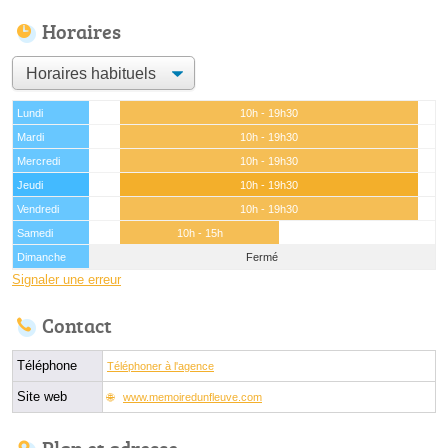
Horaires
Lundi
10h - 19h30
Mardi
10h - 19h30
Mercredi
10h - 19h30
Jeudi
10h - 19h30
Vendredi
10h - 19h30
Samedi
10h - 15h
Dimanche
Fermé
Signaler une erreur
Contact
Téléphone
Téléphoner à l'agence
Site web
www.memoiredunfleuve.com
Plan et adresse