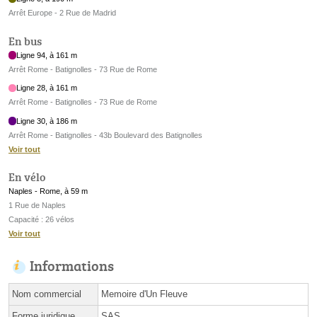
Arrêt Europe - 2 Rue de Madrid
En bus
Ligne 94, à 161 m
Arrêt Rome - Batignolles - 73 Rue de Rome
Ligne 28, à 161 m
Arrêt Rome - Batignolles - 73 Rue de Rome
Ligne 30, à 186 m
Arrêt Rome - Batignolles - 43b Boulevard des Batignolles
Voir tout
En vélo
Naples - Rome, à 59 m
1 Rue de Naples
Capacité : 26 vélos
Voir tout
Informations
Nom commercial
Memoire d'Un Fleuve
Forme juridique
SAS