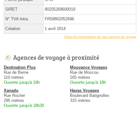
SIRET
80205269600019
N° TVA Intra.
FR59802052696
Création
1 avril 2014
Éditer les informations de mon agence de voyage
Agences de voyage à proximité
Destination Plus
Mouvance Voyages
Rue de Berne
Rue de Moscou
110 mètres
165 mètres
Ouverte jusqu'à 19h
Ouverte jusqu'à 18h
Xanadu
Havas Voyages
Rue Rocher
Boulevard Batignolles
295 mètres
315 mètres
Ouverte jusqu'à 18h30