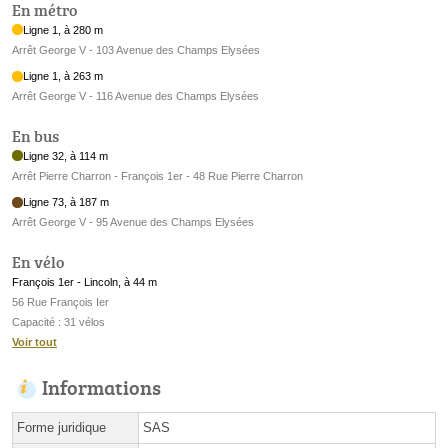
En métro
Ligne 1, à 280 m
Arrêt George V - 103 Avenue des Champs Elysées
Ligne 1, à 263 m
Arrêt George V - 116 Avenue des Champs Elysées
En bus
Ligne 32, à 114 m
Arrêt Pierre Charron - François 1er - 48 Rue Pierre Charron
Ligne 73, à 187 m
Arrêt George V - 95 Avenue des Champs Elysées
En vélo
François 1er - Lincoln, à 44 m
56 Rue François Ier
Capacité : 31 vélos
Voir tout
Informations
Forme juridique
SAS