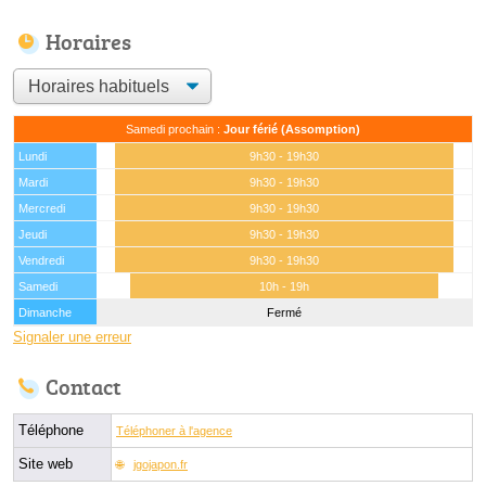
Horaires
Samedi prochain :
Jour férié (Assomption)
Lundi
9h30 - 19h30
Mardi
9h30 - 19h30
Mercredi
9h30 - 19h30
Jeudi
9h30 - 19h30
Vendredi
9h30 - 19h30
Samedi
10h - 19h
Dimanche
Fermé
Signaler une erreur
Contact
Téléphone
Téléphoner à l'agence
Site web
jgojapon.fr