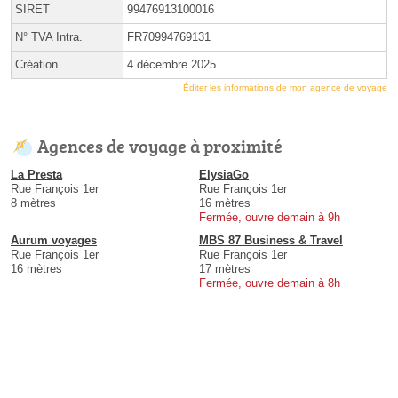
SIRET
99476913100016
N° TVA Intra.
FR70994769131
Création
4 décembre 2025
Éditer les informations de mon agence de voyage
Agences de voyage à proximité
La Presta
ElysiaGo
Rue François 1er
Rue François 1er
8 mètres
16 mètres
Fermée, ouvre demain à 9h
Aurum voyages
MBS 87 Business & Travel
Rue François 1er
Rue François 1er
16 mètres
17 mètres
Fermée, ouvre demain à 8h