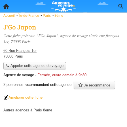
Accueil
>
Île-de-France
>
Paris
>
8ème
J'Go Japon
Cette fiche présente "J'Go Japon", agence de voyage située
rue françois
1er
, 75008 Paris.
60 Rue François 1er
75008 Paris
📞 Appeler cette agence de voyage
Agence de voyage
-
Fermée, ouvre demain à 9h30
2 personnes
recommandent
cette agence.
Je recommande
Améliorer cette fiche
Autres agences à Paris 8ème