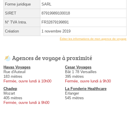
Forme juridique
SARL
SIRET
87919989100018
N° TVA Intra.
FR32879199891
Création
1 novembre 2019
Éditer les informations de mon agence de voyage
Agences de voyage à proximité
Havas Voyages
Cesar Voyages
Rue d'Auteuil
Bât 1 78 Versailles
183 mètres
395 mètres
Fermée, ouvre lundi à 10h00
Fermée, ouvre lundi à 9h30
Chadep
La Fonderie Healthcare
Mozart
Erlanger
405 mètres
545 mètres
Fermée, ouvre lundi à 9h00