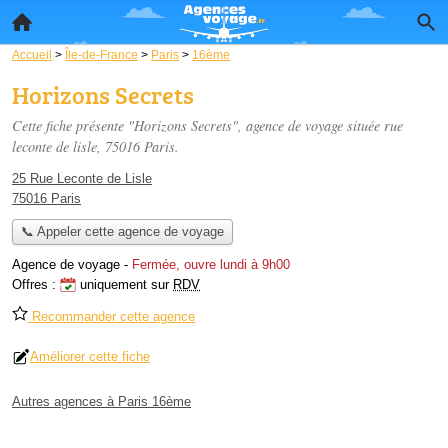
Accueil
>
Île-de-France
>
Paris
>
16ème
Horizons Secrets
Cette fiche présente "Horizons Secrets", agence de voyage située
rue
leconte de lisle
, 75016 Paris.
25 Rue Leconte de Lisle
75016 Paris
📞 Appeler cette agence de voyage
Agence de voyage
-
Fermée, ouvre lundi à 9h00
Offres :
uniquement sur
RDV
Recommander cette agence
Améliorer cette fiche
Autres agences à Paris 16ème