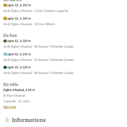
Ligne 10, à 153 m
Arrêt Église d'Auteuil - 1 Rue Chardon-Lagache
Ligne 10, à 153 m
Arrêt Église d'Auteuil - 32 Rue Wilhem
En bus
Ligne 62, à 118 m
Arrêt Église d'Auteuil - 68 Avenue Théophile Gautier
Ligne 52, à 142 m
Arrêt Église d'Auteuil - 57 Avenue Théophile Gautier
Ligne 22, à 118 m
Arrêt Église d'Auteuil - 68 Avenue Théophile Gautier
En vélo
Eglise d'Auteuil, à 94 m
6t Rue d'Auteuil
Capacité : 21 vélos
Voir tout
Informations