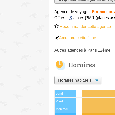
Agence de voyage
-
Fermée, ouv
Offres :
accès
PMR
(places ass
Recommander cette agence
Améliorer cette fiche
Autres agences à Paris 12ème
Horaires
Lundi
Mardi
Mercredi