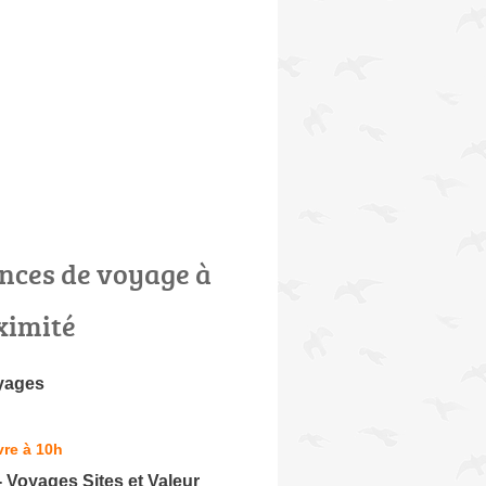
nces de voyage à
ximité
yages
re à 10h
- Voyages Sites et Valeur