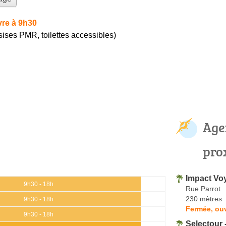
re à 9h30
ises PMR, toilettes accessibles)
Age
pro
Impact Vo
9h30 - 18h
Rue Parrot
230 mètres
9h30 - 18h
Fermée, ouv
9h30 - 18h
Selectour 