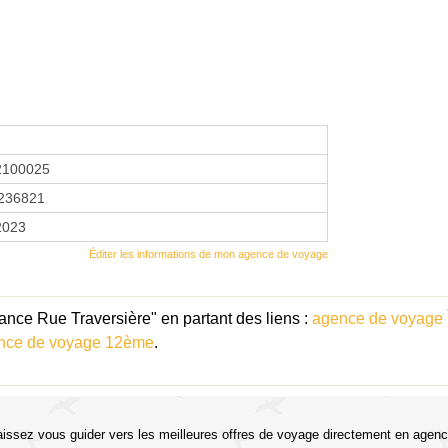
2100025
236821
 2023
Éditer les informations de mon agence de voyage
ance Rue Traversière" en partant des liens :
agence de voyage 
nce de voyage 12ème
.
aissez vous guider vers les meilleures offres de voyage directement en agenc