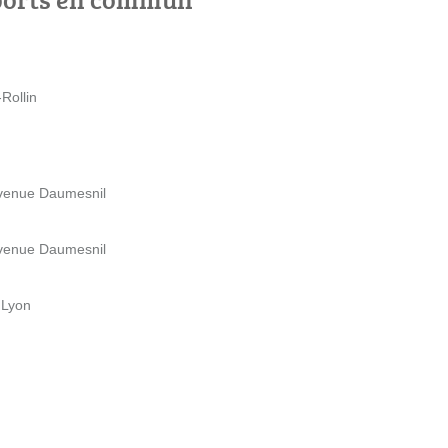
Rollin
 Avenue Daumesnil
 Avenue Daumesnil
 Lyon