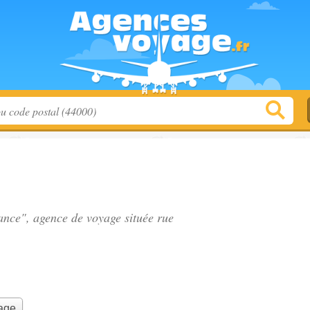
rance", agence de voyage située
rue
yage