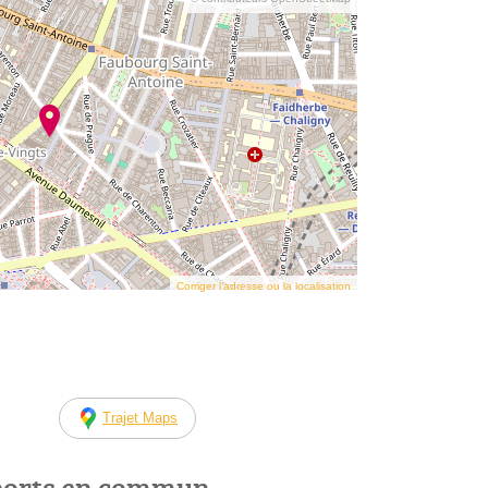
Corriger l’adresse ou la localisation
Trajet Maps
ports en commun