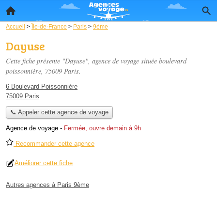
Accueil
>
Île-de-France
>
Paris
>
9ème
Dayuse
Cette fiche présente "Dayuse", agence de voyage située
boulevard
poissonnière
, 75009 Paris.
6 Boulevard Poissonnière
75009 Paris
📞 Appeler cette agence de voyage
Agence de voyage
-
Fermée, ouvre demain à 9h
Recommander cette agence
Améliorer cette fiche
Autres agences à Paris 9ème