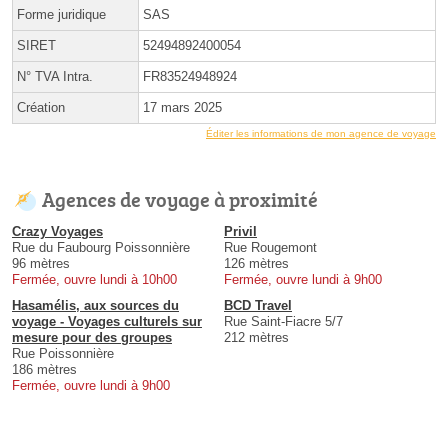
Forme juridique
SAS
SIRET
52494892400054
N° TVA Intra.
FR83524948924
Création
17 mars 2025
Éditer les informations de mon agence de voyage
Agences de voyage à proximité
Crazy Voyages
Privil
Rue du Faubourg Poissonnière
Rue Rougemont
96 mètres
126 mètres
Fermée, ouvre lundi à 10h00
Fermée, ouvre lundi à 9h00
Hasamélis, aux sources du
BCD Travel
voyage - Voyages culturels sur
Rue Saint-Fiacre 5/7
mesure pour des groupes
212 mètres
Rue Poissonnière
186 mètres
Fermée, ouvre lundi à 9h00