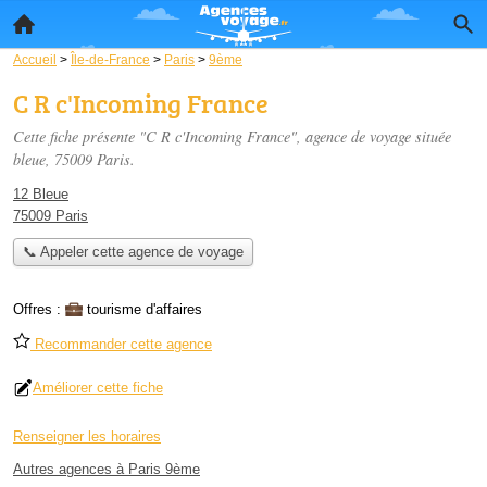
Accueil
>
Île-de-France
>
Paris
>
9ème
C R c'Incoming France
Cette fiche présente "C R c'Incoming France", agence de voyage située
bleue
, 75009 Paris.
12 Bleue
75009 Paris
📞 Appeler cette agence de voyage
Offres :
tourisme d'affaires
Recommander cette agence
Améliorer cette fiche
Renseigner les horaires
Autres agences à Paris 9ème