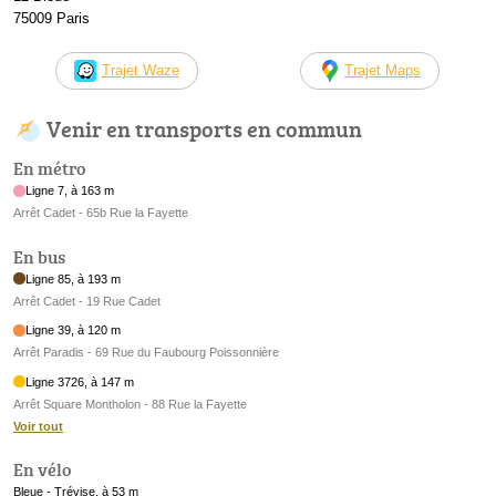
75009 Paris
Trajet Waze
Trajet Maps
Venir en transports en commun
En métro
Ligne 7, à 163 m
Arrêt Cadet - 65b Rue la Fayette
En bus
Ligne 85, à 193 m
Arrêt Cadet - 19 Rue Cadet
Ligne 39, à 120 m
Arrêt Paradis - 69 Rue du Faubourg Poissonnière
Ligne 3726, à 147 m
Arrêt Square Montholon - 88 Rue la Fayette
Voir tout
En vélo
Bleue - Trévise, à 53 m