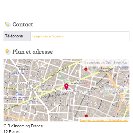
Contact
Téléphone
Téléphoner à l'agence
Plan et adresse
© contributeurs OpenStreetMap
Corriger l’adresse ou la localisation
C R c'Incoming France
12 Bleue