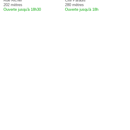
Rue Richer
Cité Paradis
202 mètres
280 mètres
Ouverte jusqu'à 18h30
Ouverte jusqu'à 18h