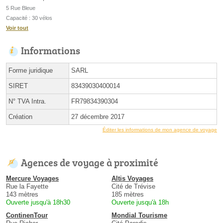
5 Rue Bleue
Capacité : 30 vélos
Voir tout
Informations
Forme juridique
SARL
SIRET
83439030400014
N° TVA Intra.
FR79834390304
Création
27 décembre 2017
Éditer les informations de mon agence de voyage
Agences de voyage à proximité
Mercure Voyages
Altis Voyages
Rue la Fayette
Cité de Trévise
143 mètres
185 mètres
Ouverte jusqu'à 18h30
Ouverte jusqu'à 18h
ContinenTour
Mondial Tourisme