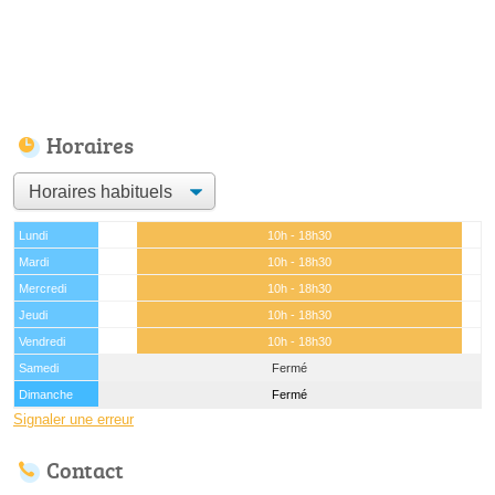
Horaires
Lundi
10h - 18h30
Mardi
10h - 18h30
Mercredi
10h - 18h30
Jeudi
10h - 18h30
Vendredi
10h - 18h30
Samedi
Fermé
Dimanche
Fermé
Signaler une erreur
Contact