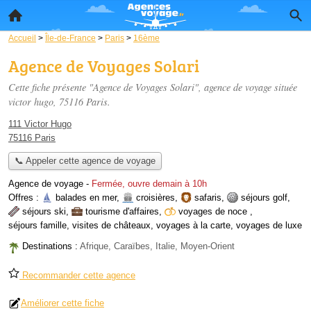
Accueil
>
Île-de-France
>
Paris
>
16ème
Agence de Voyages Solari
Cette fiche présente "Agence de Voyages Solari", agence de voyage située
victor hugo
, 75116 Paris.
111 Victor Hugo
75116 Paris
📞 Appeler cette agence de voyage
Agence de voyage
-
Fermée, ouvre demain à 10h
Offres :
balades en mer
,
croisières
,
safaris
,
séjours golf
,
séjours ski
,
tourisme d'affaires
,
voyages de noce
,
séjours famille
,
visites de châteaux
,
voyages à la carte
,
voyages de luxe
Destinations :
Afrique, Caraïbes, Italie, Moyen-Orient
Recommander cette agence
Améliorer cette fiche