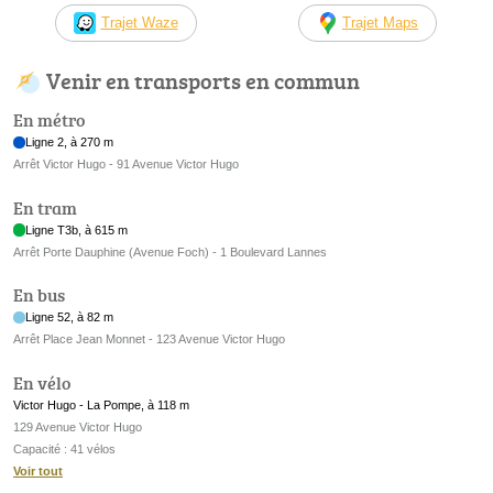
Trajet Waze
Trajet Maps
Venir en transports en commun
En métro
Ligne 2, à 270 m
Arrêt Victor Hugo - 91 Avenue Victor Hugo
En tram
Ligne T3b, à 615 m
Arrêt Porte Dauphine (Avenue Foch) - 1 Boulevard Lannes
En bus
Ligne 52, à 82 m
Arrêt Place Jean Monnet - 123 Avenue Victor Hugo
En vélo
Victor Hugo - La Pompe, à 118 m
129 Avenue Victor Hugo
Capacité : 41 vélos
Voir tout