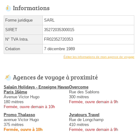
Informations
Forme juridique
SARL
SIRET
35272035300015
N° TVA Intra.
FR02352720353
Création
7 décembre 1989
Éditer les informations de mon agence de voyage
Agences de voyage à proximité
Salaün Holidays - Enseigne Havas
Overcome
Paris 16ème
Rue des Sablons
Avenue Victor Hugo
300 mètres
180 mètres
Fermée, ouvre demain à 9h
Fermée, ouvre demain à 10h
Promo Thalasso
Jyratours Travel
avenue Victor Hugo
Rue de Longchamp
375 mètres
410 mètres
Fermée, ouvre à 10h
Fermée, ouvre demain à 9h