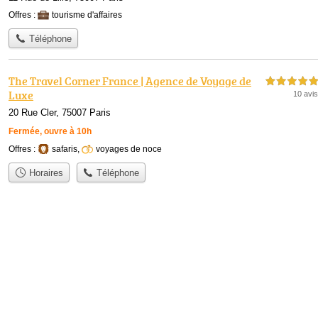
Offres :
tourisme d'affaires
Téléphone
The Travel Corner France | Agence de Voyage de
5,0 étoiles sur 5
Luxe
10 avis
20 Rue Cler, 75007 Paris
Fermée, ouvre à 10h
Offres :
safaris
,
voyages de noce
Horaires
Téléphone