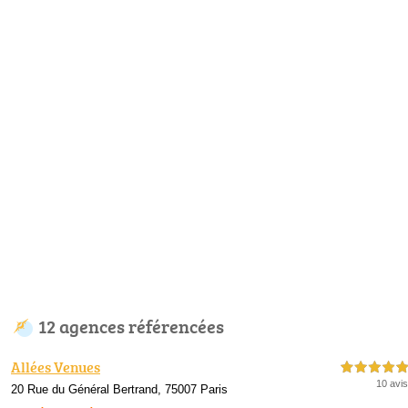
12 agences référencées
Allées Venues
5,0 étoiles sur 5
10 avis
20 Rue du Général Bertrand, 75007 Paris