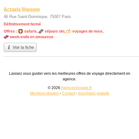
Actuels Voyages
46 Rue Saint-Dominique, 75007 Paris
Définitivement fermé
Offres :
safaris
,
séjours ski
,
voyages de noce
,
week-ends en amoureux
Voir la fiche
Laissez vous guider vers les meilleures offres de voyage directement en
agence.
© 2026
AgencesVoyage.fr
Mentions légales
-
Contact
-
Inscription gratuite