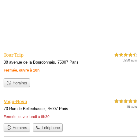
Tour Trip
4,5 étoiles sur 5
3250 avis
38 avenue de la Bourdonnais, 75007 Paris
Fermée, ouvre à 10h
Horaires
Voya-Nova
5,0 étoiles sur 5
19 avis
70 Rue de Bellechasse, 75007 Paris
Fermée, ouvre lundi à 8h30
Horaires
Téléphone