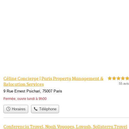
Céline Concierge | Paris Property Management &
5,0 étoiles sur 5
Relocation Services
55 avis
9 Rue Ernest Psichari, 75007 Paris
Fermée, ouvre lundi à 9h00
Horaires
Téléphone
Conferencia Travel, Noah Voyages, Lavash, Solisterra Travel