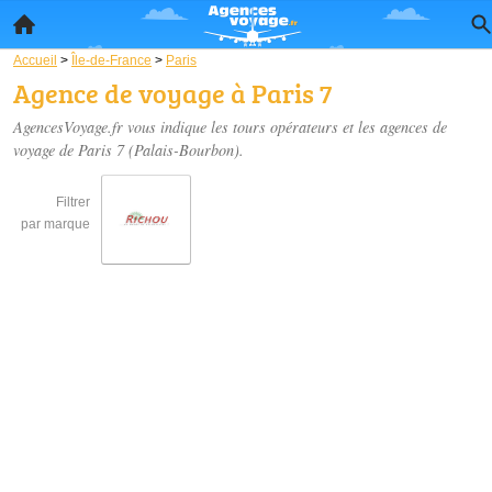
Accueil
>
Île-de-France
>
Paris
Agence de voyage à Paris 7
AgencesVoyage.fr vous indique les tours opérateurs et les
agences de
voyage de Paris 7
(Palais-Bourbon).
Filtrer
par marque