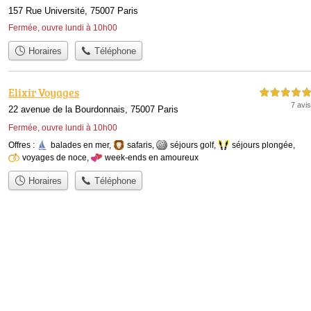
157 Rue Université, 75007 Paris
Fermée, ouvre lundi à 10h00
Horaires
Téléphone
Elixir Voyages
5,0 étoiles sur 5
7 avis
22 avenue de la Bourdonnais, 75007 Paris
Fermée, ouvre lundi à 10h00
Offres :
balades en mer
,
safaris
,
séjours golf
,
séjours plongée
,
voyages de noce
,
week-ends en amoureux
Horaires
Téléphone