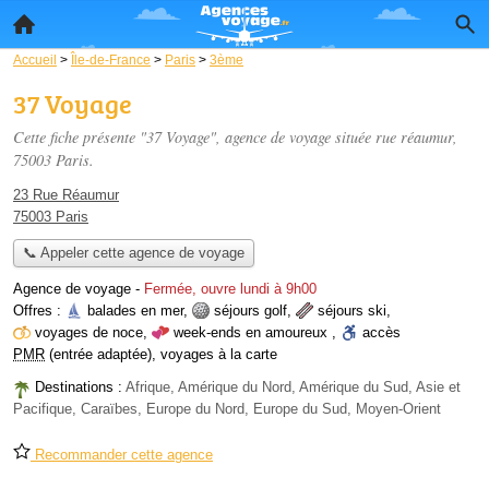
Accueil
>
Île-de-France
>
Paris
>
3ème
37 Voyage
Cette fiche présente "37 Voyage", agence de voyage située
rue réaumur
,
75003 Paris.
23 Rue Réaumur
75003 Paris
📞 Appeler cette agence de voyage
Agence de voyage
-
Fermée, ouvre lundi à 9h00
Offres :
balades en mer
,
séjours golf
,
séjours ski
,
voyages de noce
,
week-ends en amoureux
,
accès
PMR
(entrée adaptée)
,
voyages à la carte
Destinations :
Afrique, Amérique du Nord, Amérique du Sud, Asie et
Pacifique, Caraïbes, Europe du Nord, Europe du Sud, Moyen-Orient
Recommander cette agence