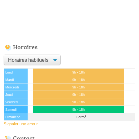
Horaires
Lundi
9h - 18h
Mardi
9h - 18h
Mercredi
9h - 18h
Jeudi
9h - 18h
Vendredi
9h - 18h
Samedi
9h - 18h
Dimanche
Fermé
Signaler une erreur
Contact