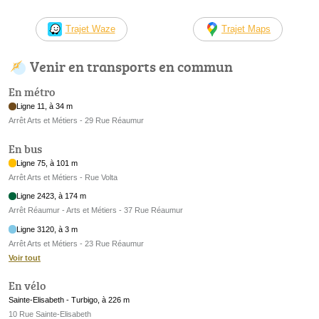
Trajet Waze
Trajet Maps
Venir en transports en commun
En métro
Ligne 11, à 34 m
Arrêt Arts et Métiers - 29 Rue Réaumur
En bus
Ligne 75, à 101 m
Arrêt Arts et Métiers - Rue Volta
Ligne 2423, à 174 m
Arrêt Réaumur - Arts et Métiers - 37 Rue Réaumur
Ligne 3120, à 3 m
Arrêt Arts et Métiers - 23 Rue Réaumur
Voir tout
En vélo
Sainte-Elisabeth - Turbigo, à 226 m
10 Rue Sainte-Elisabeth