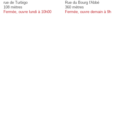
rue de Turbigo
Rue du Bourg l'Abbé
108 mètres
360 mètres
Fermée, ouvre lundi à 10h00
Fermée, ouvre demain à 9h