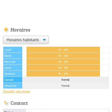
Horaires
Lundi
9h - 18h
Mardi
9h - 18h
Mercredi
9h - 18h
Jeudi
9h - 18h
Vendredi
9h - 18h
Samedi
Fermé
Dimanche
Fermé
Signaler une erreur
Contact