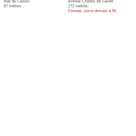
Rue du Casino
avenue Charles de Gaulle
87 mètres
172 mètres
Fermée, ouvre demain à 9h