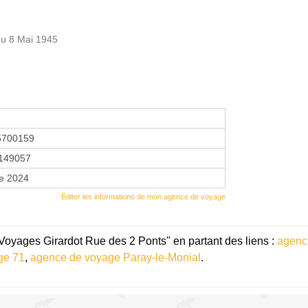
du 8 Mai 1945
5700159
149057
re 2024
Éditer les informations de mon agence de voyage
Voyages Girardot Rue des 2 Ponts" en partant des liens :
agenc
ge 71
,
agence de voyage Paray-le-Monial
.