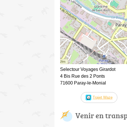
Selectour Voyages Girardot
4 Bis Rue des 2 Ponts
71600 Paray-le-Monial
Trajet Waze
Venir en trans