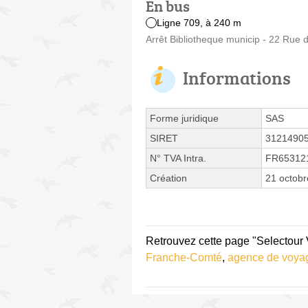
En bus
Ligne 709, à 240 m
Arrêt Bibliotheque municip - 22 Rue 
Informations
Forme juridique
SAS
SIRET
3121490
N° TVA Intra.
FR65312
Création
21 octob
Retrouvez cette page "Selectour 
Franche-Comté
,
agence de voya