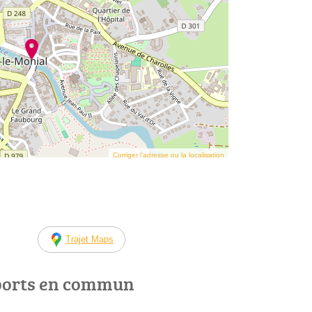
Corriger l’adresse ou la localisation
Trajet Maps
ports en commun