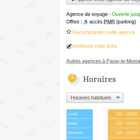
Agence de voyage
-
Ouverte jusq
Offres :
accès
PMR
(parking)
Recommander cette agence
Améliorer cette fiche
Autres agences à Paray-le-Monia
Horaires
Lundi
10h - 12h30
Mardi
10h - 12h30
Mercredi
10h - 12h30