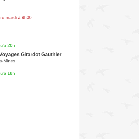
re mardi à 9h00
qu'à 20h
Voyages Girardot Gauthier
s-Mines
qu'à 18h