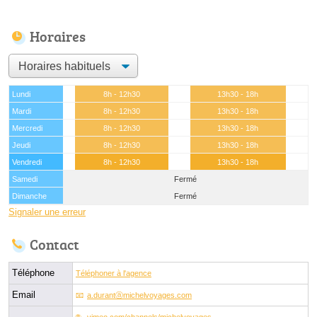
Horaires
Lundi
8h - 12h30
13h30 - 18h
Mardi
8h - 12h30
13h30 - 18h
Mercredi
8h - 12h30
13h30 - 18h
Jeudi
8h - 12h30
13h30 - 18h
Vendredi
8h - 12h30
13h30 - 18h
Samedi
Fermé
Dimanche
Fermé
Signaler une erreur
Contact
Téléphone
Téléphoner à l'agence
Email
a.durantⓐmichelvoyages.com
vimeo.com/channels/michelvoyages