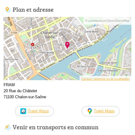
Plan et adresse
© contributeurs OpenStreetMap
Corriger l’adresse ou la localisation
FRAM
20 Rue du Châtelet
71100 Chalon-sur-Saône
Trajet Waze
Trajet Maps
Venir en transports en commun