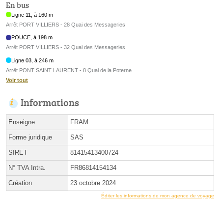
En bus
Ligne 11, à 160 m
Arrêt PORT VILLIERS - 28 Quai des Messageries
POUCE, à 198 m
Arrêt PORT VILLIERS - 32 Quai des Messageries
Ligne 03, à 246 m
Arrêt PONT SAINT LAURENT - 8 Quai de la Poterne
Voir tout
Informations
Enseigne
FRAM
Forme juridique
SAS
SIRET
81415413400724
N° TVA Intra.
FR86814154134
Création
23 octobre 2024
Éditer les informations de mon agence de voyage