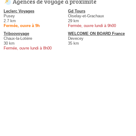
Agences de voyage à proximité
Leclerc Voyages
Gd Tours
Pusey
Oiselay-et-Grachaux
2.7 km
29 km
Fermée, ouvre à 9h
Fermée, ouvre lundi à 9h00
Triboovoyage
WELCOME ON BOARD France
Chaux-la-Lotière
Devecey
30 km
35 km
Fermée, ouvre lundi à 8h00