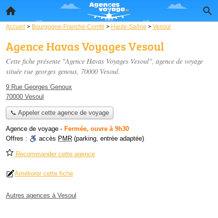
Accueil
>
Bourgogne-Franche-Comté
>
Haute-Saône
>
Vesoul
Agence Havas Voyages Vesoul
Cette fiche présente "Agence Havas Voyages Vesoul", agence de voyage
située
rue georges genoux
, 70000 Vesoul.
9 Rue Georges Genoux
70000 Vesoul
📞 Appeler cette agence de voyage
Agence de voyage
-
Fermée, ouvre à 9h30
Offres :
accès
PMR
(parking, entrée adaptée)
Recommander cette agence
Améliorer cette fiche
Autres agences à Vesoul