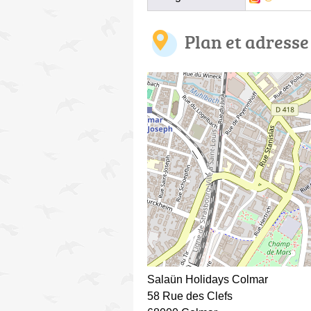
Plan et adresse
Salaün Holidays Colmar
58 Rue des Clefs