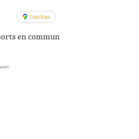
Trajet Maps
ports en commun
part