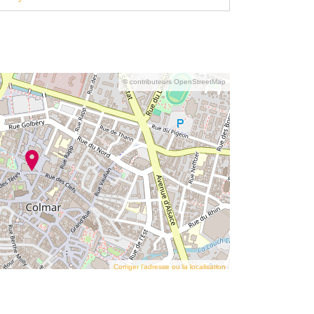
© contributeurs OpenStreetMap
Corriger l’adresse ou la localisation