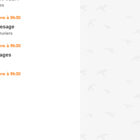
es
vre à 9h30
Lesage
uriers
vre à 9h30
yages
vre à 9h30