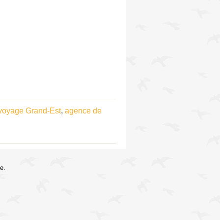
voyage Grand-Est
,
agence de
e.