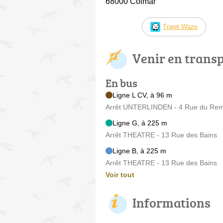
68000 Colmar
Trajet Waze
Venir en trans
En bus
Ligne L CV, à 96 m
Arrêt UNTERLINDEN - 4 Rue du Rem
Ligne G, à 225 m
Arrêt THEATRE - 13 Rue des Bains
Ligne B, à 225 m
Arrêt THEATRE - 13 Rue des Bains
Voir tout
Informations