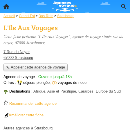
Accueil
>
Grand-Est
>
Bas-Rhin
>
Strasbourg
L'Ile Aux Voyages
Cette fiche présente "L'Ile Aux Voyages", agence de voyage située
rue du
noyer
, 67000 Strasbourg.
7 Rue du Noyer
67000 Strasbourg
📞 Appeler cette agence de voyage
Agence de voyage
-
Ouverte jusqu'à 18h
Offres :
séjours plongée
,
voyages de noce
Destinations :
Afrique, Asie et Pacifique, Caraïbes, Europe du Sud
Recommander cette agence
Améliorer cette fiche
Autres agences à Strasbourg