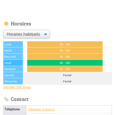
Horaires
Lundi
9h - 18h
Mardi
9h - 18h
Mercredi
9h - 18h
Jeudi
9h - 18h
Vendredi
9h - 18h
Samedi
Fermé
Dimanche
Fermé
Signaler une erreur
Contact
Téléphone
Téléphoner à l'agence