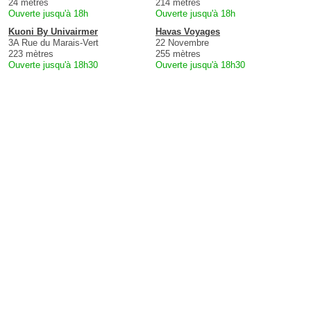
24 mètres
214 mètres
Ouverte jusqu'à 18h
Ouverte jusqu'à 18h
Kuoni By Univairmer
Havas Voyages
3A Rue du Marais-Vert
22 Novembre
223 mètres
255 mètres
Ouverte jusqu'à 18h30
Ouverte jusqu'à 18h30