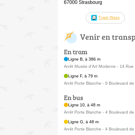
67000 Strasbourg
Trajet Waze
Venir en trans
En tram
Ligne B, à 386 m
Arrêt Musée d'Art Moderne - 14 Rue
Ligne F, à 79 m
Arrêt Porte Blanche - 9 Boulevard d
En bus
Ligne 10, à 48 m
Arrêt Porte Blanche - 4 Boulevard d
Ligne G, à 48 m
Arrêt Porte Blanche - 4 Boulevard d