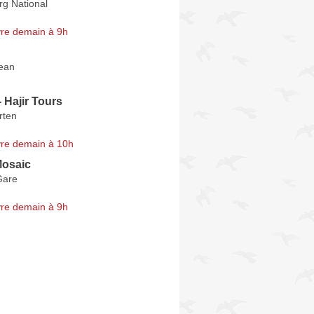
g National
re demain à 9h
Jean
- Hajir Tours
rten
re demain à 10h
osaic
Gare
re demain à 9h