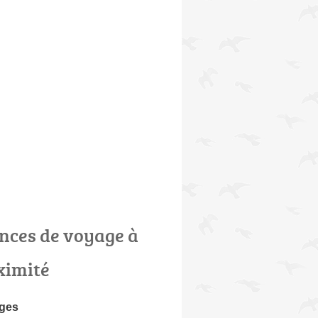
nces de voyage à
ximité
ages