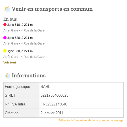
Venir en transports en commun
En bus
Ligne 510, à 221 m
Arrêt Gare - 4 Rue de la Gare
Ligne 520, à 221 m
Arrêt Gare - 4 Rue de la Gare
Ligne 530, à 221 m
Arrêt Gare - 4 Rue de la Gare
Voir tout
Informations
Forme juridique
SARL
SIRET
52217364000023
N° TVA Intra.
FR32522173640
Création
2 janvier 2011
Éditer les informations de mon agence de voyage