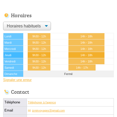
Horaires
Lundi
9h30 - 12h
14h - 18h
Mardi
9h30 - 12h
14h - 18h
Mercredi
9h30 - 12h
14h - 18h
Jeudi
9h30 - 12h
14h - 18h
Vendredi
9h30 - 12h
14h - 18h
Samedi
9h30 - 12h
14h - 17h
Dimanche
Fermé
Signaler une erreur
Contact
Téléphone
Téléphoner à l'agence
Email
izmirvoyagesⓐgmail.com