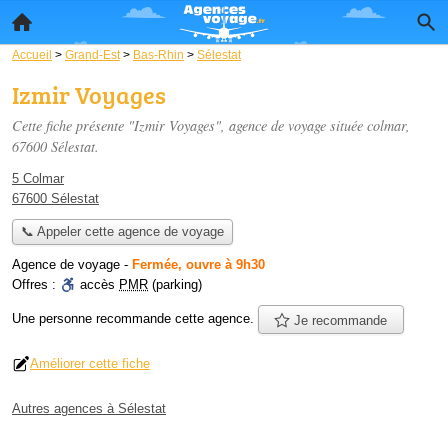
Accueil
>
Grand-Est
>
Bas-Rhin
>
Sélestat
Izmir Voyages
Cette fiche présente "Izmir Voyages", agence de voyage située
colmar
,
67600 Sélestat.
5 Colmar
67600 Sélestat
📞 Appeler cette agence de voyage
Agence de voyage
-
Fermée, ouvre à 9h30
Offres :
accès
PMR
(parking)
Une personne
recommande
cette agence.
Je recommande
Améliorer cette fiche
Autres agences à Sélestat