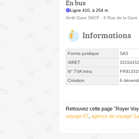
En bus
Ligne 410, à 254 m
Arrêt Gare SNCF - 6 Rue de la Gare
Informations
Forme juridique
SAS
SIRET
3315415
N° TVA Intra.
FR91331
Création
6 décemb
Retrouvez cette page "Royer Voy
voyage 67
,
agence de voyage Sa