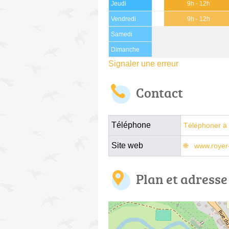
Jeudi
9h - 12h
Vendredi
9h - 12h
Samedi
Dimanche
Signaler une erreur
Contact
Téléphone
Téléphoner à 
Site web
www.royer
Plan et adresse