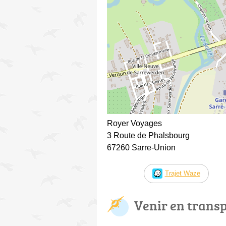
Royer Voyages
3 Route de Phalsbourg
67260 Sarre-Union
Trajet Waze
Venir en trans