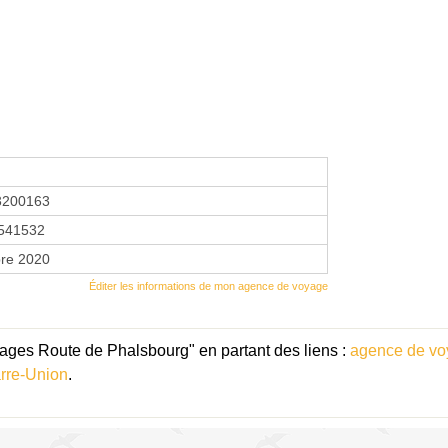
3200163
541532
re 2020
Éditer les informations de mon agence de voyage
ages Route de Phalsbourg" en partant des liens :
agence de vo
rre-Union
.