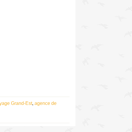
yage Grand-Est
,
agence de