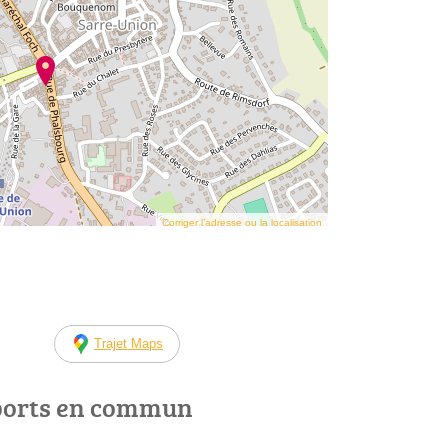
Corriger l’adresse ou la localisation
Trajet Maps
ports en commun