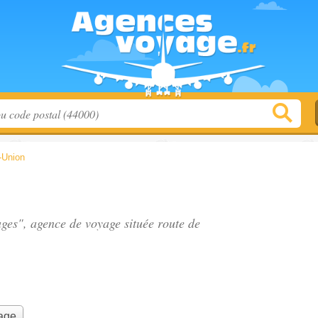
-Union
ages", agence de voyage située
route de
yage